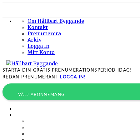
Om Hållbart Byggande
Kontakt
Prenumerera
Arkiv
Logga in
Mitt Konto
STARTA DIN GRATIS PRENUMERATIONSPERIOD IDAG!
REDAN PRENUMERANT
LOGGA IN!
VÄLJ ABONNEMANG
Byggprojekt
Energieffektivisering
Belysning
Klimatskal
Värme & Kyla