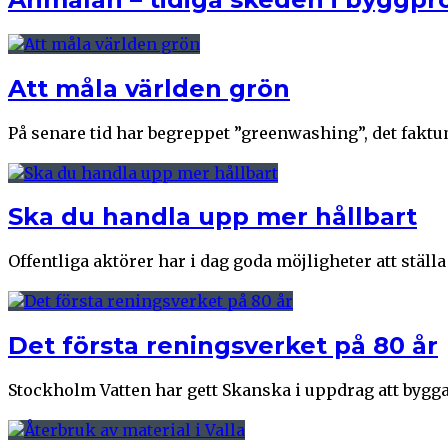
Att måla världen grön
På senare tid har begreppet ”greenwashing”, det faktum 
Ska du handla upp mer hållbart
Offentliga aktörer har i dag goda möjligheter att ställa .
Det första reningsverket på 80 år
Stockholm Vatten har gett Skanska i uppdrag att bygga .