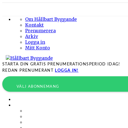
Om Hållbart Byggande
Kontakt
Prenumerera
Arkiv
Logga in
Mitt Konto
STARTA DIN GRATIS PRENUMERATIONSPERIOD IDAG!
REDAN PRENUMERANT
LOGGA IN!
VÄLJ ABONNEMANG
Byggprojekt
Energieffektivisering
Belysning
Klimatskal
Värme & Kyla