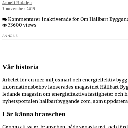
Anneli Hidalgo
3 november 2015
Kommentarer inaktiverade
för Om Hållbart Byggan
33600 views
ANNONS
Vår historia
Arbetet för en mer miljösmart och energieffektiv bygg- 
informationsbehov lanserades magasinet Hållbart Bygg
ledande magasin om energieffektiva fastigheter och hå
nyhetsportalen hallbartbyggande.com, som uppdateras 
Lär känna branschen
Genom att ge er, branschen, både senaste nytt och förd