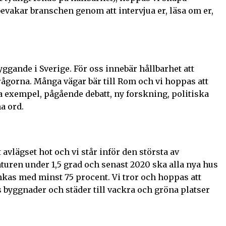
evakar branschen genom att intervjua er, läsa om er,
ggande i Sverige. För oss innebär hållbarhet att
rågorna. Många vägar bär till Rom och vi hoppas att
a exempel, pågående debatt, ny forskning, politiska
a ord.
vlägset hot och vi står inför den största av
aturen under 1,5 grad och senast 2020 ska alla nya hus
nkas med minst 75 procent. Vi tror och hoppas att
s byggnader och städer till vackra och gröna platser