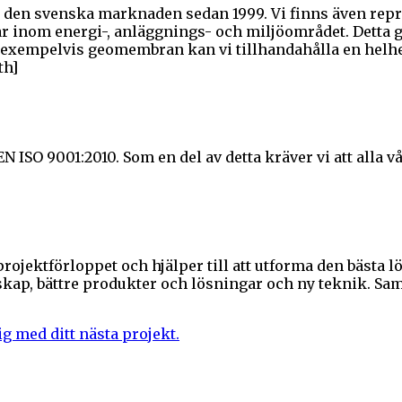
den svenska marknaden sedan 1999. Vi finns även repr
ar inom energi-, anläggnings- och miljöområdet. Detta 
m exempelvis geomembran kan vi tillhandahålla en helhets
th]
EN ISO 9001:2010. Som en del av detta kräver vi att alla 
ojektförloppet och hjälper till att utforma den bästa l
skap, bättre produkter och lösningar och ny teknik. Samt
ig med ditt nästa projekt.