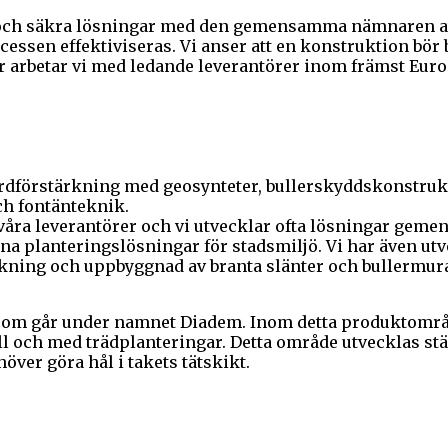
ter och säkra lösningar med den gemensamma nämnaren a
cessen effektiviseras. Vi anser att en konstruktion bör 
rför arbetar vi med ledande leverantörer inom främst Eu
ordförstärkning med geosynteter, bullerskyddskonstruk
ch fontänteknik.
åra leverantörer och vi utvecklar ofta lösningar gemen
öna planteringslösningar för stadsmiljö. Vi har även u
kning och uppbyggnad av branta slänter och bullermurar
r, som går under namnet Diadem. Inom detta produktområd
ll och med trädplanteringar. Detta område utvecklas stän
ver göra hål i takets tätskikt.