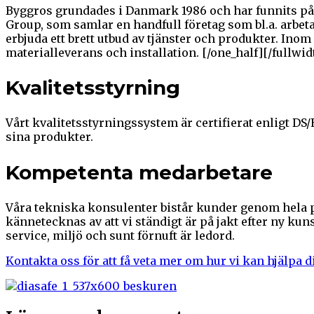
Byggros grundades i Danmark 1986 och har funnits på 
Group, som samlar en handfull företag som bl.a. arbet
erbjuda ett brett utbud av tjänster och produkter. Ino
materialleverans och installation. [/one_half][/fullwid
Kvalitetsstyrning
Vårt kvalitetsstyrningssystem är certifierat enligt DS/
sina produkter.
Kompetenta medarbetare
Våra tekniska konsulenter bistår kunder genom hela pr
kännetecknas av att vi ständigt är på jakt efter ny kun
service, miljö och sunt förnuft är ledord.
Kontakta oss för att få veta mer om hur vi kan hjälpa d