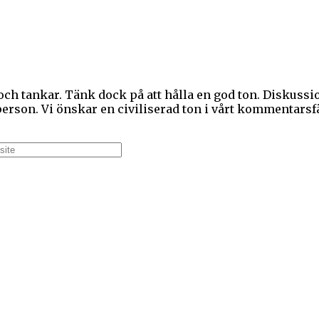
 och tankar. Tänk dock på att hålla en god ton. Diskus
rson. Vi önskar en civiliserad ton i vårt kommentarsfä