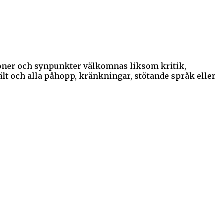
sioner och synpunkter välkomnas liksom kritik,
lt och alla påhopp, kränkningar, stötande språk eller