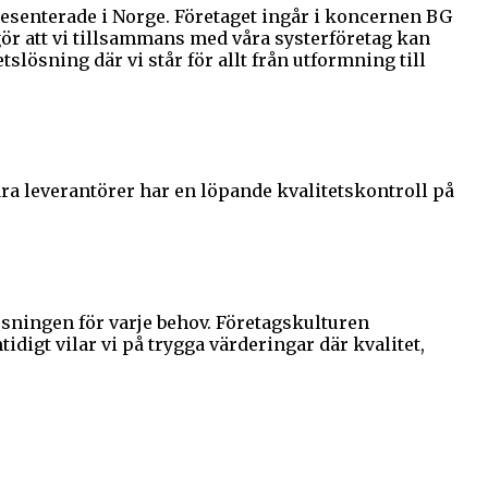
esenterade i Norge. Företaget ingår i koncernen BG
gör att vi tillsammans med våra systerföretag kan
lösning där vi står för allt från utformning till
våra leverantörer har en löpande kvalitetskontroll på
ösningen för varje behov. Företagskulturen
idigt vilar vi på trygga värderingar där kvalitet,