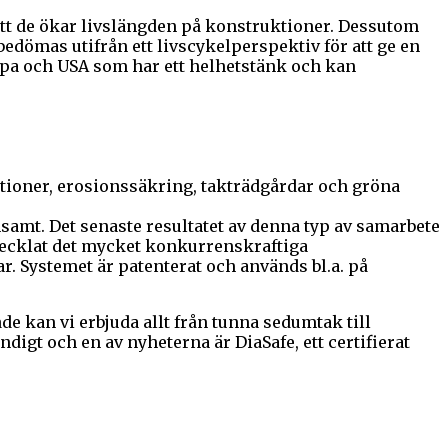
tt de ökar livslängden på konstruktioner. Dessutom
bedömas utifrån ett livscykelperspektiv för att ge en
ropa och USA som har ett helhetstänk och kan
tioner, erosionssäkring, takträdgårdar och gröna
samt. Det senaste resultatet av denna typ av samarbete
tvecklat det mycket konkurrenskraftiga
. Systemet är patenterat och används bl.a. på
e kan vi erbjuda allt från tunna sedumtak till
digt och en av nyheterna är DiaSafe, ett certifierat