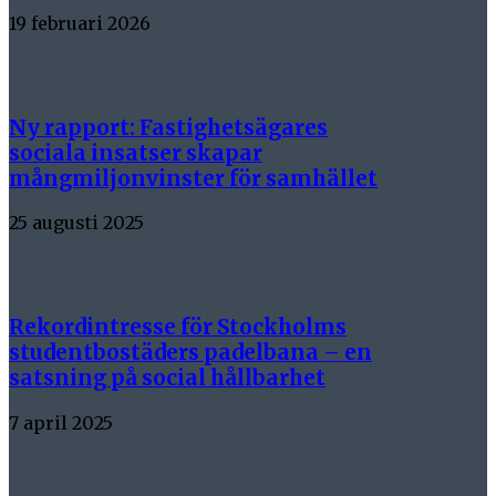
19 februari 2026
Ny rapport: Fastighetsägares
sociala insatser skapar
mångmiljonvinster för samhället
25 augusti 2025
Rekordintresse för Stockholms
studentbostäders padelbana – en
satsning på social hållbarhet
7 april 2025