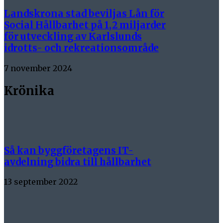
Landskrona stad beviljas Lån för
Social Hållbarhet på 1,2 miljarder
för utveckling av Karlslunds
idrotts- och rekreationsområde
7 november 2024
Krönika
Så kan byggföretagens IT-
avdelning bidra till hållbarhet
13 september 2022