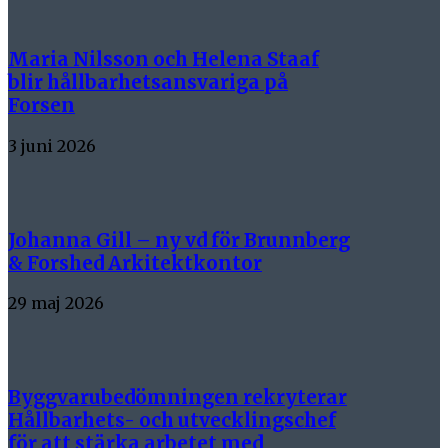
Maria Nilsson och Helena Staaf
blir hållbarhetsansvariga på
Forsen
3 juni 2026
Johanna Gill – ny vd för Brunnberg
& Forshed Arkitektkontor
29 maj 2026
Byggvarubedömningen rekryterar
Hållbarhets- och utvecklingschef
för att stärka arbetet med