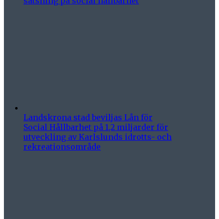
satsning på social hållbarhet
Landskrona stad beviljas Lån för
Social Hållbarhet på 1,2 miljarder för
utveckling av Karlslunds idrotts- och
rekreationsområde