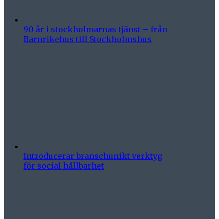
90 år i stockholmarnas tjänst – från
Barnrikehus till Stockholmshus
Introducerar branschunikt verktyg
för social hållbarhet