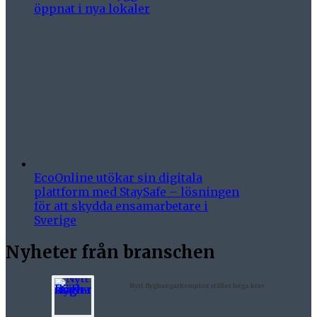
öppnat i nya lokaler
EcoOnline utökar sin digitala
plattform med StaySafe – lösningen
för att skydda ensamarbetare i
Sverige
Nyheter från branschen
Nytt flyghangarkomplex ställer höga krav