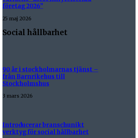
företag 2026”
25 maj 2026
Social hållbarhet
90 år i stockholmarnas tjänst –
från Barnrikehus till
Stockholmshus
3 mars 2026
Introducerar branschunikt
verktyg för social hållbarhet