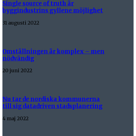
Single source of truth är
byggindustrins gyllene möjlighet
31 augusti 2022
Omställningen är komplex – men
nödvändig
20 juni 2022
Nu tar de nordiska kommunerna
till sig datadriven stadsplanering
4 maj 2022