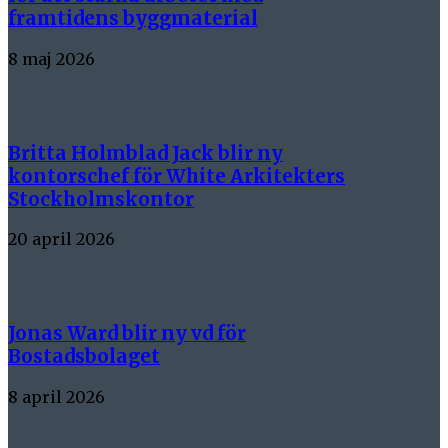
framtidens byggmaterial
8 maj 2026
Britta Holmblad Jack blir ny
kontorschef för White Arkitekters
Stockholmskontor
20 april 2026
Jonas Ward blir ny vd för
Bostadsbolaget
8 april 2026