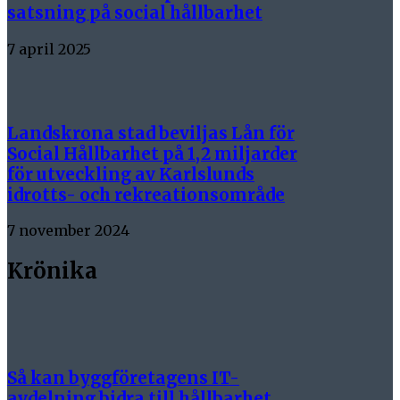
satsning på social hållbarhet
7 april 2025
Landskrona stad beviljas Lån för
Social Hållbarhet på 1,2 miljarder
för utveckling av Karlslunds
idrotts- och rekreationsområde
7 november 2024
Krönika
Så kan byggföretagens IT-
avdelning bidra till hållbarhet