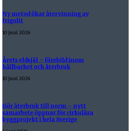
Ny metod ökar återvinning av
frigolit
10 juni 2026
Årets eldsjäl – förebild inom
hållbarhet och återbruk
10 juni 2026
Gör återbruk till norm – nytt
samarbete öppnar för cirkulära
byggprojekt i hela Sverige