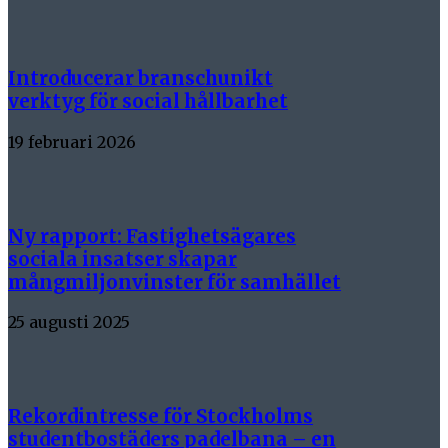
Introducerar branschunikt
verktyg för social hållbarhet
19 februari 2026
Ny rapport: Fastighetsägares
sociala insatser skapar
mångmiljonvinster för samhället
25 augusti 2025
Rekordintresse för Stockholms
studentbostäders padelbana – en