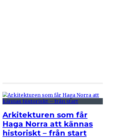
Arkitekturen som får
Haga Norra att kännas
historiskt – från start