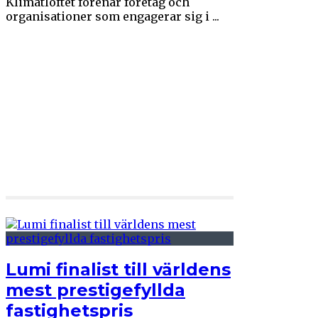
Klimatlöftet förenar företag och
organisationer som engagerar sig i ...
Lumi finalist till världens
mest prestigefyllda
fastighetspris