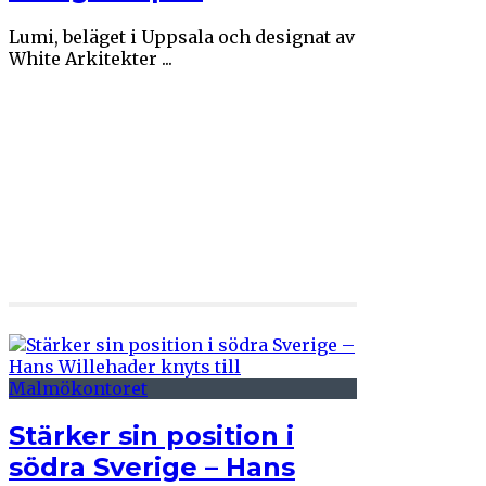
Lumi, beläget i Uppsala och designat av
White Arkitekter ...
Stärker sin position i
södra Sverige – Hans