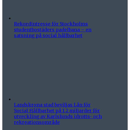
Rekordintresse för Stockholms
studentbostäders padelbana – en
satsning på social hållbarhet
Landskrona stad beviljas Lån för
Social Hållbarhet på 1,2 miljarder för
utveckling av Karlslunds idrotts- och
rekreationsområde