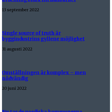
13 september 2022
Single source of truth är
byggindustrins gyllene möjlighet
31 augusti 2022
Omställningen är komplex – men
nödvändig
20 juni 2022
Nu tar de nordiska kommunerna