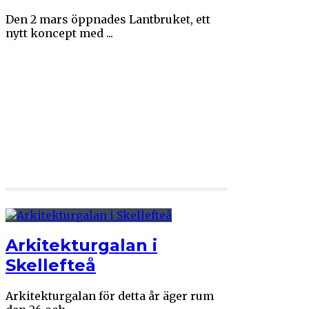
Den 2 mars öppnades Lantbruket, ett
nytt koncept med ...
Arkitekturgalan i
Skellefteå
Arkitekturgalan för detta år äger rum