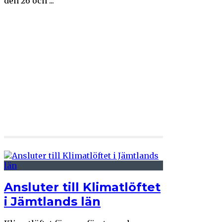
den 26 och ...
Ansluter till Klimatlöftet
i Jämtlands län