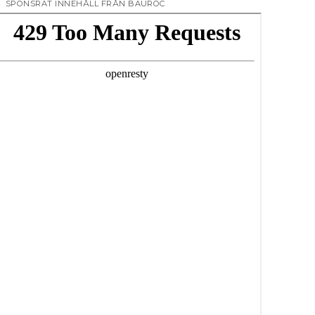
SPONSRAT INNEHÅLL FRÅN BAUROC