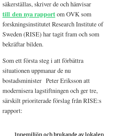
säkerställas, skriver de och hänvisar
till
den nya rapport
om OVK som
forskningsinstitutet Research Institute of
Sweden (RISE) har tagit fram och som
bekräftar bilden.
Som ett första steg i att förbättra
situationen uppmanar de nu
bostadsminister Peter Eriksson att
modernisera lagstiftningen och ger tre,
särskilt prioriterade förslag från RISE:s
rapport:
Innemiljön och brukande av lokalen