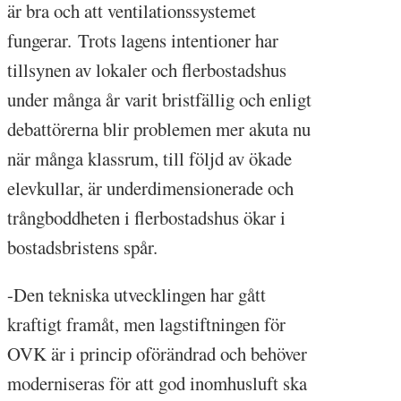
är bra och att ventilationssystemet
fungerar. Trots lagens intentioner har
tillsynen av lokaler och flerbostadshus
under många år varit bristfällig och enligt
debattörerna blir problemen mer akuta nu
när många klassrum, till följd av ökade
elevkullar, är underdimensionerade och
trångboddheten i flerbostadshus ökar i
bostadsbristens spår.
-Den tekniska utvecklingen har gått
kraftigt framåt, men lagstiftningen för
OVK är i princip oförändrad och behöver
moderniseras för att god inomhusluft ska