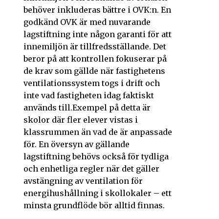
behöver inkluderas bättre i OVK:n. En
godkänd OVK är med nuvarande
lagstiftning inte någon garanti för att
innemiljön är tillfredsställande. Det
beror på att kontrollen fokuserar på
de krav som gällde när fastighetens
ventilationssystem togs i drift och
inte vad fastigheten idag faktiskt
används till.Exempel på detta är
skolor där fler elever vistas i
klassrummen än vad de är anpassade
för. En översyn av gällande
lagstiftning behövs också för tydliga
och enhetliga regler när det gäller
avstängning av ventilation för
energihushållning i skollokaler – ett
minsta grundflöde bör alltid finnas.