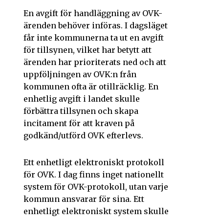
En avgift för handläggning av OVK-
ärenden behöver införas. I dagsläget
får inte kommunerna ta ut en avgift
för tillsynen, vilket har betytt att
ärenden har prioriterats ned och att
uppföljningen av OVK:n från
kommunen ofta är otillräcklig. En
enhetlig avgift i landet skulle
förbättra tillsynen och skapa
incitament för att kraven på
godkänd/utförd OVK efterlevs.
Ett enhetligt elektroniskt protokoll
för OVK. I dag finns inget nationellt
system för OVK-protokoll, utan varje
kommun ansvarar för sina. Ett
enhetligt elektroniskt system skulle