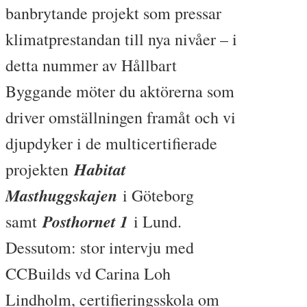
banbrytande projekt som pressar
klimatprestandan till nya nivåer – i
detta nummer av Hållbart
Byggande möter du aktörerna som
driver omställningen framåt och vi
djupdyker i de multicertifierade
Habitat
projekten
Masthuggskajen
i Göteborg
Posthornet 1
samt
i Lund.
Dessutom: stor intervju med
CCBuilds vd Carina Loh
Lindholm, certifieringsskola om