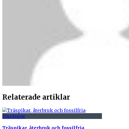
Relaterade artiklar
Träspikar, återbruk och fossilfria