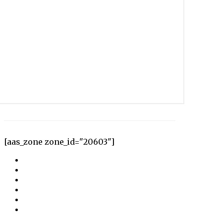
[aas_zone zone_id="20603"]