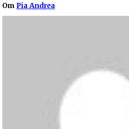
Om
Pia Andrea