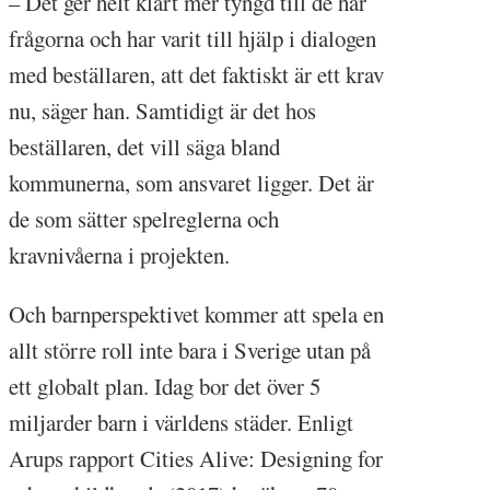
– Det ger helt klart mer tyngd till de här
frågorna och har varit till hjälp i dialogen
med beställaren, att det faktiskt är ett krav
nu, säger han. Samtidigt är det hos
beställaren, det vill säga bland
kommunerna, som ansvaret ligger. Det är
de som sätter spelreglerna och
kravnivåerna i projekten.
Och barnperspektivet kommer att spela en
allt större roll inte bara i Sverige utan på
ett globalt plan. Idag bor det över 5
miljarder barn i världens städer. Enligt
Arups rapport Cities Alive: Designing for