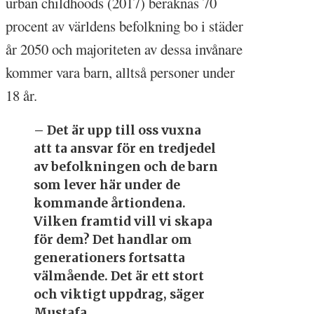
urban childhoods (2017) beräknas 70
procent av världens befolkning bo i städer
år 2050 och majoriteten av dessa invånare
kommer vara barn, alltså personer under
18 år.
– Det är upp till oss vuxna
att ta ansvar för en tredjedel
av befolkningen och de barn
som lever här under de
kommande årtiondena.
Vilken framtid vill vi skapa
för dem? Det handlar om
generationers fortsatta
välmående. Det är ett stort
och viktigt uppdrag, säger
Mustafa.