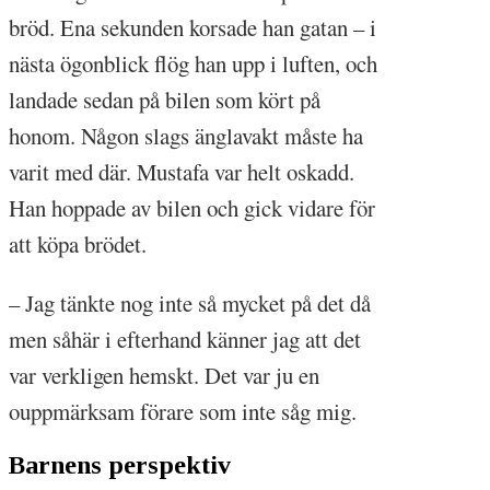
bröd. Ena sekunden korsade han gatan – i
nästa ögonblick flög han upp i luften, och
landade sedan på bilen som kört på
honom. Någon slags änglavakt måste ha
varit med där. Mustafa var helt oskadd.
Han hoppade av bilen och gick vidare för
att köpa brödet.
– Jag tänkte nog inte så mycket på det då
men såhär i efterhand känner jag att det
var verkligen hemskt. Det var ju en
ouppmärksam förare som inte såg mig.
Barnens perspektiv