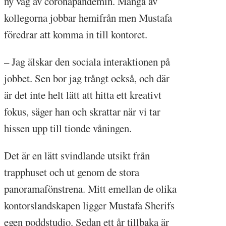
ny våg av coronapandemin. Många av
kollegorna jobbar hemifrån men Mustafa
föredrar att komma in till kontoret.
– Jag älskar den sociala interaktionen på
jobbet. Sen bor jag trångt också, och där
är det inte helt lätt att hitta ett kreativt
fokus, säger han och skrattar när vi tar
hissen upp till tionde våningen.
Det är en lätt svindlande utsikt från
trapphuset och ut genom de stora
panoramafönstrena. Mitt emellan de olika
kontorslandskapen ligger Mustafa Sherifs
egen poddstudio. Sedan ett år tillbaka är