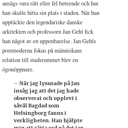
ansågs vara rätt eller fel beteende och hur
han skulle hitta sin plats i staden. När han
upptäckte den legendariske danske
arkitekten och professorn Jan Gehl fick
han något av en uppenbarelse. Jan Gehls
postmoderna fokus på människans
relation till stadsrummet blev en
ögonöppnare.
– När jag lyssnade på Jan
insåg jag att det jag hade
observerat och upplevt i
såväl Bagdad som
Helsingborg fanns i
verkligheten. Han hjälpte
mig att sätta ord på det jag