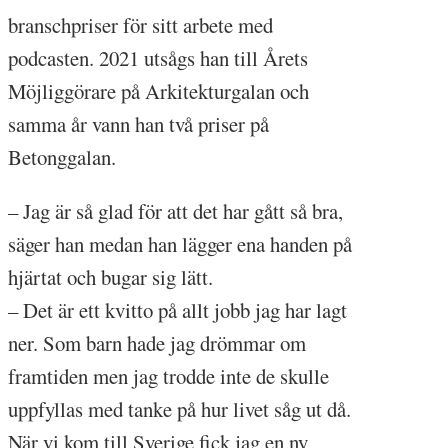
branschpriser för sitt arbete med
podcasten. 2021 utsågs han till Årets
Möjliggörare på Arkitekturgalan och
samma år vann han två priser på
Betonggalan.
– Jag är så glad för att det har gått så bra,
säger han medan han lägger ena handen på
hjärtat och bugar sig lätt.
– Det är ett kvitto på allt jobb jag har lagt
ner. Som barn hade jag drömmar om
framtiden men jag trodde inte de skulle
uppfyllas med tanke på hur livet såg ut då.
När vi kom till Sverige fick jag en ny