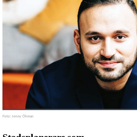
Foto: Jenny Öhman