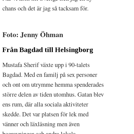
chans och det är jag så tacksam för.
Foto: Jenny Öhman
Från Bagdad till Helsingborg
Mustafa Sherif växte upp i 90-talets
Bagdad. Med en familj på sex personer
och ont om utrymme hemma spenderades
större delen av tiden utomhus. Gatan blev
ens rum, där alla sociala aktiviteter
skedde. Det var platsen för lek med
vänner och läxläsning men även
begravningar och andra lokala