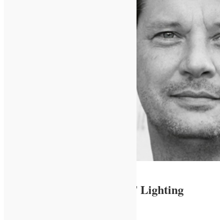
Ronnie Eriksson. Foto: ÅF Lighting
Krävs mer forskning