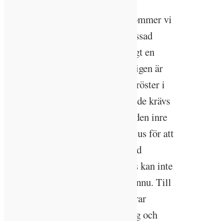
Genom utvecklingen av teknik kommer vi
allt närmare en individuellt anpassad
belysning. Men det finns samtidigt en
tveksamhet om huruvida vi verkligen är
redo för det. En del forskare och röster i
branschen menar att det fortfarande krävs
mer grundläggande kunskap om den inre
dygnsrytmen och påverkan från ljus för att
implementera människoorienterad
belysning fullt ut. Artificiellt ljus kan inte
heller ersätta dagsljuset fullt ut ännu. Till
skillnad från elektriskt ljus varierar
naturligt dagsljus i intensitet, färg och