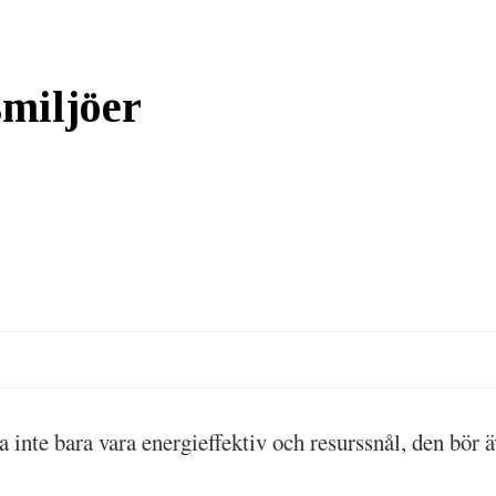
smiljöer
a inte bara vara energieffektiv och resurssnål, den bör