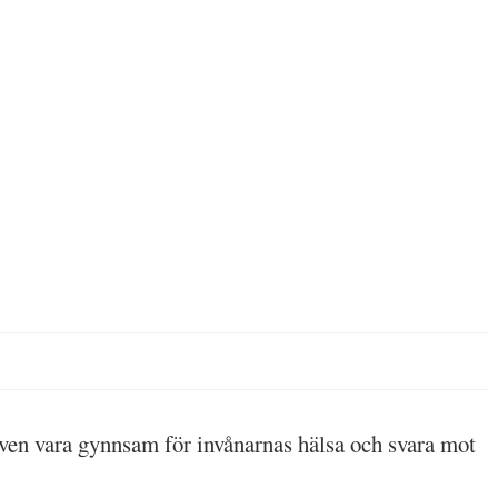
 även vara gynnsam för invånarnas hälsa och svara mot