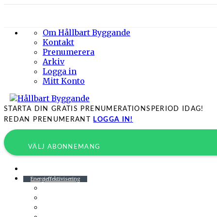
Om Hållbart Byggande
Kontakt
Prenumerera
Arkiv
Logga in
Mitt Konto
STARTA DIN GRATIS PRENUMERATIONSPERIOD IDAG!
REDAN PRENUMERANT
LOGGA IN!
VÄLJ ABONNEMANG
Byggprojekt
Energieffektivisering
Belysning
Klimatskal
Värme & Kyla