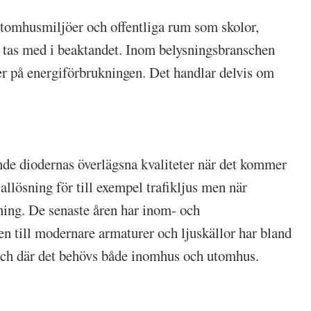
utomhusmiljöer och offentliga rum som skolor,
r tas med i beaktandet. Inom belysningsbranschen
ner på energiförbrukningen. Det handlar delvis om
nde diodernas överlägsna kvaliteter när det kommer
allösning för till exempel trafikljus men när
sning. De senaste åren har inom- och
n till modernare armaturer och ljuskällor har bland
 och där det behövs både inomhus och utomhus.