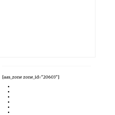
[aas_zone zone_id="20603"]