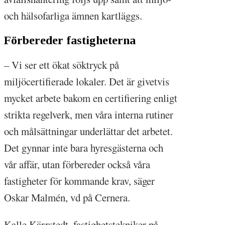
och hälsofarliga ämnen kartläggs.
Förbereder fastigheterna
– Vi ser ett ökat söktryck på
miljöcertifierade lokaler. Det är givetvis
mycket arbete bakom en certifiering enligt
strikta regelverk, men våra interna rutiner
och målsättningar underlättar det arbetet.
Det gynnar inte bara hyresgästerna och
vår affär, utan förbereder också våra
fastigheter för kommande krav, säger
Oskar Malmén, vd på Cernera.
Kalle Kärrstedt, fastighetstekniker på