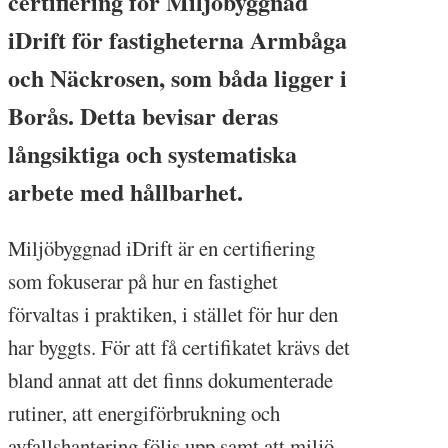
certifiering för Miljöbyggnad
iDrift för fastigheterna Armbåga
och Näckrosen, som båda ligger i
Borås. Detta bevisar deras
långsiktiga och systematiska
arbete med hållbarhet.
Miljöbyggnad iDrift är en certifiering
som fokuserar på hur en fastighet
förvaltas i praktiken, i stället för hur den
har byggts. För att få certifikatet krävs det
bland annat att det finns dokumenterade
rutiner, att energiförbrukning och
avfallshantering följs upp samt att miljö-