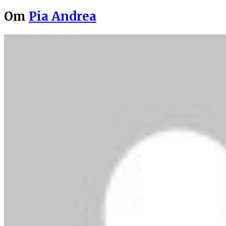
Om
Pia Andrea