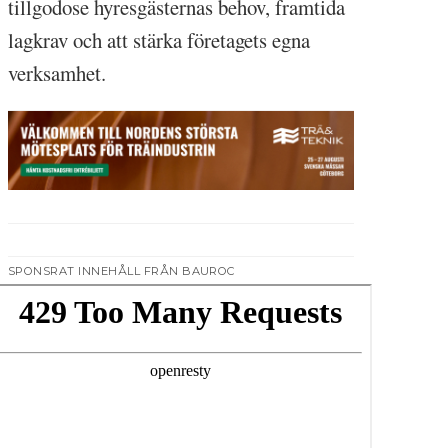
tillgodose hyresgästernas behov, framtida
lagkrav och att stärka företagets egna
verksamhet.
SPONSRAT INNEHÅLL FRÅN BAUROC