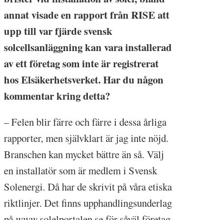
annat visade en rapport från RISE att
upp till var fjärde svensk
solcellsanläggning kan vara installerad
av ett företag som inte är registrerat
hos Elsäkerhetsverket. Har du någon
kommentar kring detta?
– Felen blir färre och färre i dessa årliga
rapporter, men självklart är jag inte nöjd.
Branschen kan mycket bättre än så. Välj
en installatör som är medlem i Svensk
Solenergi. Då har de skrivit på våra etiska
riktlinjer. Det finns upphandlingsunderlag
på www.solelportalen.se för såväl företag