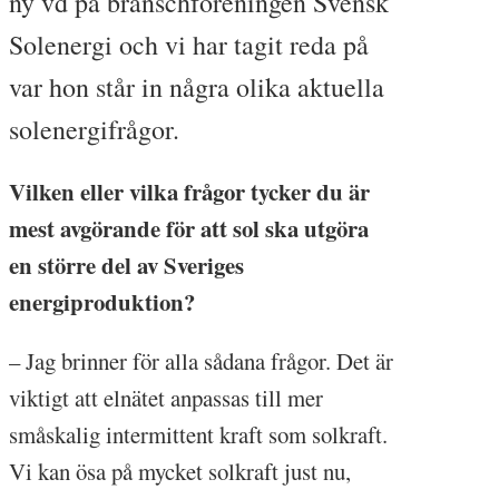
ny vd på branschföreningen Svensk
Solenergi och vi har tagit reda på
var hon står in några olika aktuella
solenergifrågor.
Vilken eller vilka frågor tycker du är
mest avgörande för att sol ska utgöra
en större del av Sveriges
energiproduktion?
– Jag brinner för alla sådana frågor. Det är
viktigt att elnätet anpassas till mer
småskalig intermittent kraft som solkraft.
Vi kan ösa på mycket solkraft just nu,