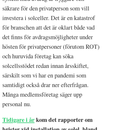
säkrare för den privatperson som vill
investera i solceller. Det är en katastrof
för branschen att det är oklart både vad
det finns för avdragsmöjligheter under
hösten för privatpersoner (förutom ROT)
och huruvida företag kan söka
solcellsstödet redan innan årsskiftet,
särskilt som vi har en pandemi som
samtidigt också drar ner efterfrågan.
Många medlemsföretag säger upp
personal nu.
Tidigare i år
kom det rapporter om
brister vid installation av solel, bland