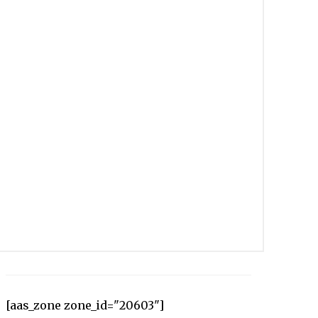
[aas_zone zone_id="20603"]