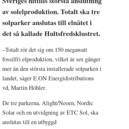
Sveriges hittills största anslutning
av solelproduktion. Totalt ska tre
solparker anslutas till elnätet i
det så kallade Hultsfredsklustret.
–Totalt rör det sig om 150 megawatt
fossilfri elproduktion, vilket är sex gånger
mer än den största installerade solparken i
landet, säger E.ON Energidistributions
vd, Martin Höhler.
De tre parkerna, Alight/Neoen, Nordic
Solar och en utvidgning av ETC Sol, ska
anslutas till en utbyggd