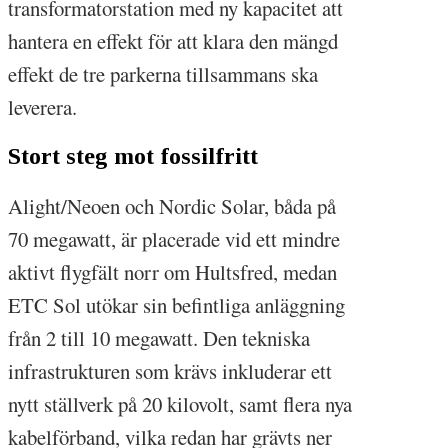
transformatorstation med ny kapacitet att
hantera en effekt för att klara den mängd
effekt de tre parkerna tillsammans ska
leverera.
Stort steg mot fossilfritt
Alight/Neoen och Nordic Solar, båda på
70 megawatt, är placerade vid ett mindre
aktivt flygfält norr om Hultsfred, medan
ETC Sol utökar sin befintliga anläggning
från 2 till 10 megawatt. Den tekniska
infrastrukturen som krävs inkluderar ett
nytt ställverk på 20 kilovolt, samt flera nya
kabelförband, vilka redan har grävts ner