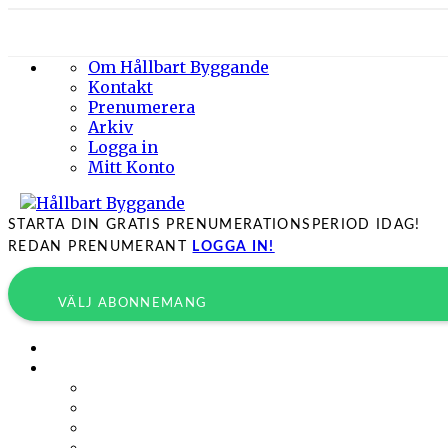
Om Hållbart Byggande
Kontakt
Prenumerera
Arkiv
Logga in
Mitt Konto
STARTA DIN GRATIS PRENUMERATIONSPERIOD IDAG!
REDAN PRENUMERANT
LOGGA IN!
VÄLJ ABONNEMANG
Byggprojekt
Energieffektivisering
Belysning
Klimatskal
Värme & Kyla