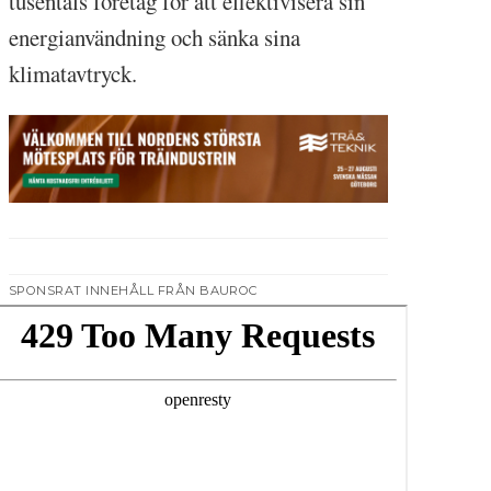
tusentals företag för att effektivisera sin
energianvändning och sänka sina
klimatavtryck.
SPONSRAT INNEHÅLL FRÅN BAUROC