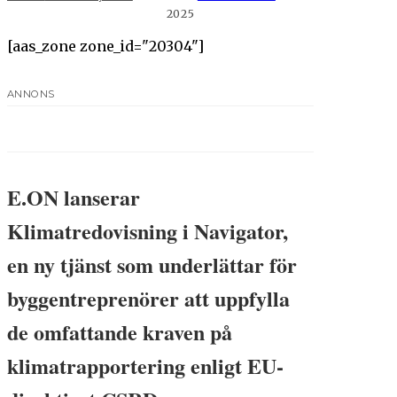
2025
[aas_zone zone_id="20304"]
ANNONS
E.ON lanserar
Klimatredovisning i Navigator,
en ny tjänst som underlättar för
byggentreprenörer att uppfylla
de omfattande kraven på
klimatrapportering enligt EU-