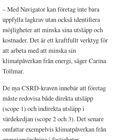
– Med Navigator kan företag inte bara
uppfylla lagkrav utan också identifiera
möjligheter att minska sina utsläpp och
kostnader. Det är ett kraftfullt verktyg för
att arbeta med att minska sin
klimatpåverkan från energi, säger Carina
Tollmar.
De nya CSRD-kraven innebär att företag
måste redovisa både direkta utsläpp
(scope 1) och indirekta utsläpp i
värdekedjan (scope 2 och 3). Det senare
omfattar exempelvis klimatpåverkan från
energianvändning i fastigheter,