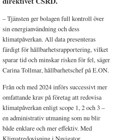
direktivet CSRD.
– Tjänsten ger bolagen full kontroll över
sin energianvändning och dess
klimatpåverkan. All data presenteras
färdigt för hållbarhetsrapportering, vilket
sparar tid och minskar risken för fel, säger
Carina Tollmar, hållbarhetschef på E.ON.
Från och med 2024 införs successivt mer
omfattande krav på företag att redovisa
klimatpåverkan enligt scope 1, 2 och 3 –
en administrativ utmaning som nu blir
både enklare och mer effektiv. Med
Klimatredovisning i Navigator