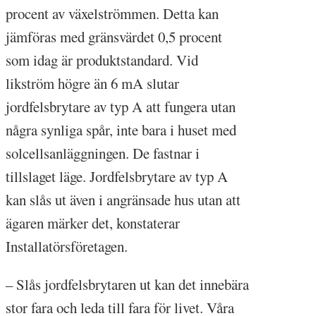
procent av växelströmmen. Detta kan
jämföras med gränsvärdet 0,5 procent
som idag är produktstandard. Vid
likström högre än 6 mA slutar
jordfelsbrytare av typ A att fungera utan
några synliga spår, inte bara i huset med
solcellsanläggningen. De fastnar i
tillslaget läge. Jordfelsbrytare av typ A
kan slås ut även i angränsade hus utan att
ägaren märker det, konstaterar
Installatörsföretagen.
– Slås jordfelsbrytaren ut kan det innebära
stor fara och leda till fara för livet. Våra