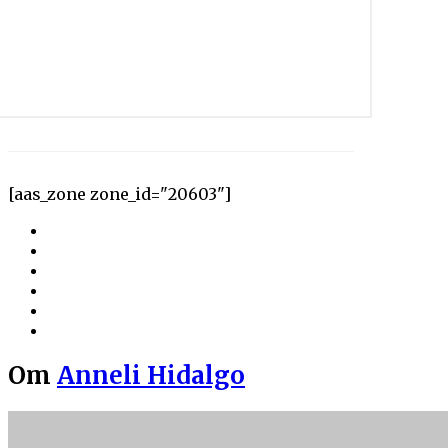
[aas_zone zone_id="20603"]
Om
Anneli Hidalgo