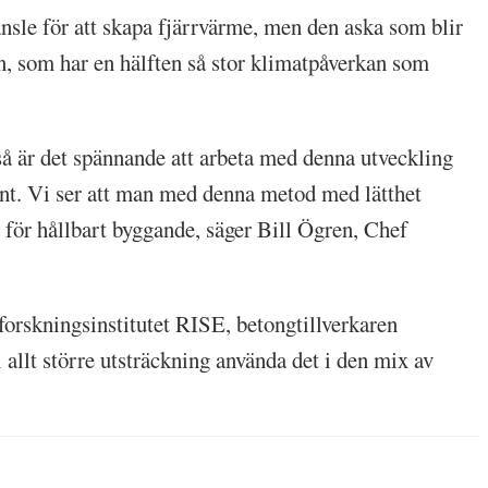
nsle för att skapa fjärrvärme, men den aska som blir
, som har en hälften så stor klimatpåverkan som
så är det spännande att arbeta med denna utveckling
nt. Vi ser att man med denna metod med lätthet
 för hållbart byggande, säger Bill Ögren, Chef
rskningsinstitutet RISE, betongtillverkaren
llt större utsträckning använda det i den mix av