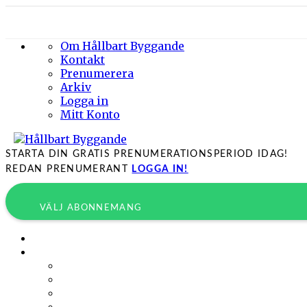
Om Hållbart Byggande
Kontakt
Prenumerera
Arkiv
Logga in
Mitt Konto
STARTA DIN GRATIS PRENUMERATIONSPERIOD IDAG!
REDAN PRENUMERANT
LOGGA IN!
VÄLJ ABONNEMANG
Byggprojekt
Energieffektivisering
Belysning
Klimatskal
Värme & Kyla