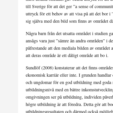
till Sverige för att det ger ”a sense of commu
uttryck för ett behov av att visa på att det bor 
sig själva med den bild som finns av området dä
Några barn från det utsatta området i studien 
ansågs vara just ”sämre än andra områden” i d
påfrestande att den mediala bilden av området
att deras område är ett dåligt område att bo i.
Sundlöf (2008) konstaterar att det finns område
ekonomisk karriär eller inte. I grunden handlar
och ungdomar för en god utbildning med goda res
utbildningsnivå med en bättre inkomstutveckling.
omgivningen ser på utbildning, individen påverka
högre utbildning är att föredra. Detta gör att 
utbildningsresultaten och därmed också möjlighe