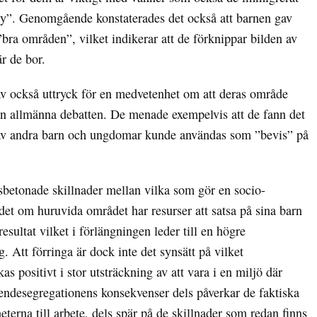
nity”. Genomgående konstaterades det också att barnen gav
i ”bra områden”, vilket indikerar att de förknippar bilden av
r de bor.
gav också uttryck för en medvetenhet om att deras område
en allmänna debatten. De menade exempelvis att de fann det
 av andra barn och ungdomar kunde användas som ”bevis” på
sbetonade skillnader mellan vilka som gör en socio-
 det om huruvida området har resurser att satsa på sina barn
ultat vilket i förlängningen leder till en högre
 Att förringa är dock inte det synsätt på vilket
s positivt i stor utsträckning av att vara i en miljö där
boendesegregationens konsekvenser dels påverkar de faktiska
terna till arbete, dels spär på de skillnader som redan finns