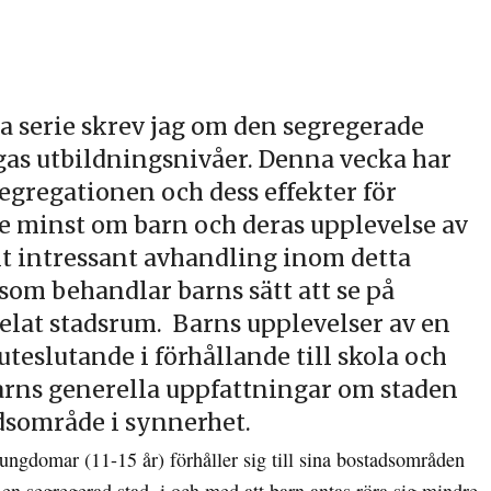
a serie skrev jag om den segregerade
ngas utbildningsnivåer. Denna vecka har
egregationen och dess effekter för
te minst om barn och deras upplevelse av
lt intressant avhandling inom detta
som behandlar barns sätt att se på
lat stadsrum. Barns upplevelser av en
teslutande i förhållande till skola och
barns generella uppfattningar om staden
dsområde i synnerhet.
ungdomar (11-15 år) förhåller sig till sina bostadsområden