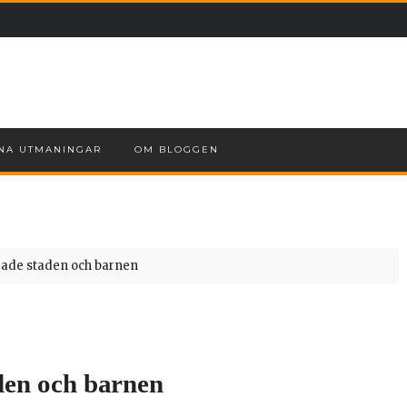
NA UTMANINGAR
OM BLOGGEN
ade staden och barnen
den och barnen