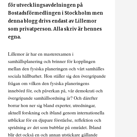
för utvecklingsavdelningen på
Bostadsförmedlingen i Stockholm men
denna blogg drivs endast av Lillemor
som privatperson. Alla skriv är hennes
egna.
Lillemor är har en masterexamen i
samhällsplanering och brinner för kopplingen
mellan den fysiska planeringen och vårt samhälles
sociala hållbarhet.
Hon ställer sig den övergripande
frågan om vilken den fysiska planeringens
innebörd för, och påverkan på, vår demokrati och
övergripande samhällsordning är? Och därefter
borrar hon ner sig bland experter, utredningar,
aktuell forskning och ibland genom internationella
utblickar för en djupare förståelse, reflektion och
spridning av det som bubblar på området. Ibland
blir det också en och annan utstickare gällande