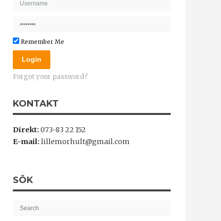
Remember Me
Login
Forgot your password?
KONTAKT
Direkt:
073-83 22 152
E-mail:
lillemorhult@gmail.com
SÖK