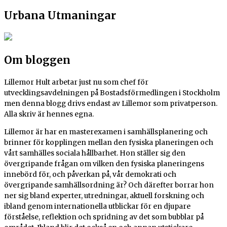
Urbana Utmaningar
Om bloggen
Lillemor Hult arbetar just nu som chef för
utvecklingsavdelningen på Bostadsförmedlingen i Stockholm
men denna blogg drivs endast av Lillemor som privatperson.
Alla skriv är hennes egna.
Lillemor är har en masterexamen i samhällsplanering och
brinner för kopplingen mellan den fysiska planeringen och
vårt samhälles sociala hållbarhet.
Hon ställer sig den
övergripande frågan om vilken den fysiska planeringens
innebörd för, och påverkan på, vår demokrati och
övergripande samhällsordning är? Och därefter borrar hon
ner sig bland experter, utredningar, aktuell forskning och
ibland genom internationella utblickar för en djupare
förståelse, reflektion och spridning av det som bubblar på