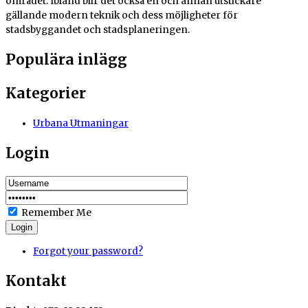
området. Ibland blir det också en och annan utstickare
gällande modern teknik och dess möjligheter för
stadsbyggandet och stadsplaneringen.
Populära inlägg
Kategorier
Urbana Utmaningar
Login
Remember Me
Login
Forgot your password?
Kontakt