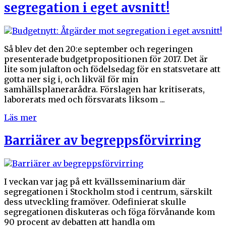
segregation i eget avsnitt!
Så blev det den 20:e september och regeringen
presenterade budgetpropositionen för 2017. Det är
lite som julafton och födelsedag för en statsvetare att
gotta ner sig i, och likväl för min
samhällsplanerarådra. Förslagen har kritiserats,
laborerats med och försvarats liksom ...
Läs mer
Barriärer av begreppsförvirring
I veckan var jag på ett kvällsseminarium där
segregationen i Stockholm stod i centrum, särskilt
dess utveckling framöver. Odefinierat skulle
segregationen diskuteras och föga förvånande kom
90 procent av debatten att handla om