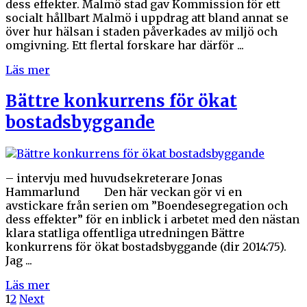
dess effekter. Malmö stad gav Kommission för ett
socialt hållbart Malmö i uppdrag att bland annat se
över hur hälsan i staden påverkades av miljö och
omgivning. Ett flertal forskare har därför ...
Läs mer
Bättre konkurrens för ökat
bostadsbyggande
– intervju med huvudsekreterare Jonas
Hammarlund Den här veckan gör vi en
avstickare från serien om ”Boendesegregation och
dess effekter” för en inblick i arbetet med den nästan
klara statliga offentliga utredningen Bättre
konkurrens för ökat bostadsbyggande (dir 2014:75).
Jag ...
Läs mer
1
2
Next