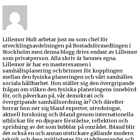
Lillemor Hult arbetar just nu som chef för
utvecklingsavdelningen på Bostadsförmedlingen i
Stockholm men denna blogg drivs endast av Lillemor
som privatperson. Alla skriv är hennes egna.
Lillemor är har en masterexamen i
samhällsplanering och brinner för kopplingen
mellan den fysiska planeringen och vårt samhälles
sociala hållbarhet. Hon ställer sig den övergripande
frågan om vilken den fysiska planeringens innebörd
för, och påverkan på, vår demokrati och
övergripande samhällsordning är? Och därefter
borrar hon ner sig bland experter, utredningar,
aktuell forskning och ibland genom internationella
utblickar för en djupare förståelse, reflektion och
spridning av det som bubblar på området. Ibland blir
det också en och annan utstickare gällande modern
teknik och dess möjligheter för stadsbyggandet och