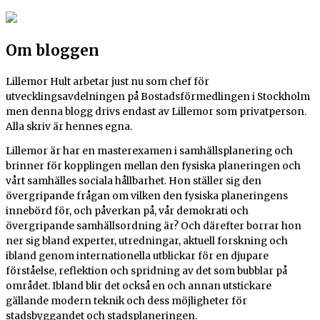
Om bloggen
Lillemor Hult arbetar just nu som chef för
utvecklingsavdelningen på Bostadsförmedlingen i Stockholm
men denna blogg drivs endast av Lillemor som privatperson.
Alla skriv är hennes egna.
Lillemor är har en masterexamen i samhällsplanering och
brinner för kopplingen mellan den fysiska planeringen och
vårt samhälles sociala hållbarhet.
Hon ställer sig den
övergripande frågan om vilken den fysiska planeringens
innebörd för, och påverkan på, vår demokrati och
övergripande samhällsordning är? Och därefter borrar hon
ner sig bland experter, utredningar, aktuell forskning och
ibland genom internationella utblickar för en djupare
förståelse, reflektion och spridning av det som bubblar på
området. Ibland blir det också en och annan utstickare
gällande modern teknik och dess möjligheter för
stadsbyggandet och stadsplaneringen.