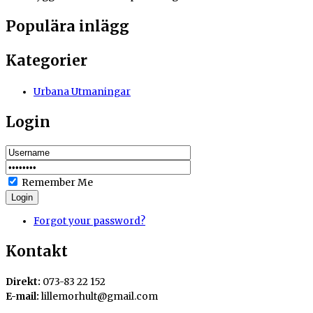
Populära inlägg
Kategorier
Urbana Utmaningar
Login
Remember Me
Login
Forgot your password?
Kontakt
Direkt:
073-83 22 152
E-mail:
lillemorhult@gmail.com