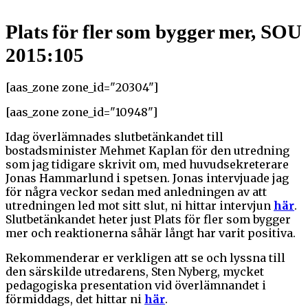
Plats för fler som bygger mer, SOU
2015:105
[aas_zone zone_id="20304"]
[aas_zone zone_id="10948"]
Idag överlämnades slutbetänkandet till
bostadsminister Mehmet Kaplan för den utredning
som jag tidigare skrivit om, med huvudsekreterare
Jonas Hammarlund i spetsen. Jonas intervjuade jag
för några veckor sedan med anledningen av att
utredningen led mot sitt slut, ni hittar intervjun
här
.
Slutbetänkandet heter just Plats för fler som bygger
mer och reaktionerna såhär långt har varit positiva.
Rekommenderar er verkligen att se och lyssna till
den särskilde utredarens, Sten Nyberg, mycket
pedagogiska presentation vid överlämnandet i
förmiddags, det hittar ni
här
.