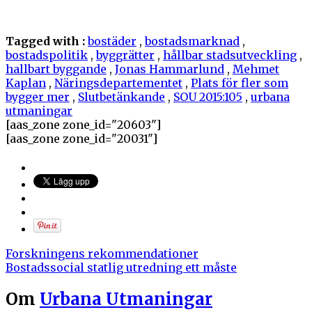
Tagged with :
bostäder
,
bostadsmarknad
,
bostadspolitik
,
byggrätter
,
hållbar stadsutveckling
,
hallbart byggande
,
Jonas Hammarlund
,
Mehmet
Kaplan
,
Näringsdepartementet
,
Plats för fler som
bygger mer
,
Slutbetänkande
,
SOU 2015:105
,
urbana
utmaningar
[aas_zone zone_id="20603"]
[aas_zone zone_id="20031"]
Forskningens rekommendationer
Bostadssocial statlig utredning ett måste
Om
Urbana Utmaningar