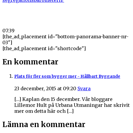
Ska Boverket ta över ägarskapet av segregationsbarometern?
07:39
[the_ad_placement id="bottom-panorama-banner-nr-
03"]
[the_ad_placement id="shortcode"]
En kommentar
Plats för fler som bygger mer - Hållbart Byggande
23 december, 2015 at 09:20
Svara
[…] Kaplan den 15 december. Vår bloggare
Lillemor Hult på Urbana Utmaningar har skrivit
mer om detta här och […]
Lämna en kommentar