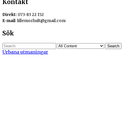
Kontakt
Direkt:
073-83 22 152
E-mail:
lillemorhult@gmail.com
Sök
Search
Urbana utmaningar