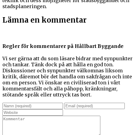
teknik och dess möjligheter för stadsbyggandet och
stadsplaneringen.
Lämna en kommentar
Regler för kommentarer på Hållbart Byggande
Vi ser gärna att du som läsare bidrar med synpunkter
och tankar. Tänk dock på att hålla en god ton.
Diskussioner och synpunkter välkomnas liksom
kritik, däremot bör det handla om sakfrågan och inte
om en person. Vi önskar en civiliserad ton i vårt
kommentarsfält och alla påhopp, kränkningar,
stötande språk eller uttryck tas bort.