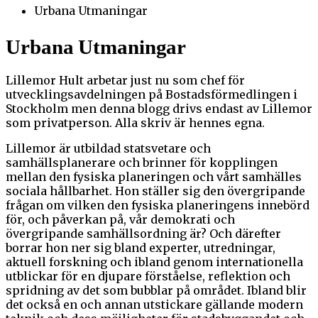
Urbana Utmaningar
Urbana Utmaningar
Lillemor Hult arbetar just nu som chef för
utvecklingsavdelningen på Bostadsförmedlingen i
Stockholm men denna blogg drivs endast av Lillemor
som privatperson. Alla skriv är hennes egna.
Lillemor är utbildad statsvetare och
samhällsplanerare och brinner för kopplingen
mellan den fysiska planeringen och vårt samhälles
sociala hållbarhet.
Hon ställer sig den övergripande
frågan om vilken den fysiska planeringens innebörd
för, och påverkan på, vår demokrati och
övergripande samhällsordning är? Och därefter
borrar hon ner sig bland experter, utredningar,
aktuell forskning och ibland genom internationella
utblickar för en djupare förståelse, reflektion och
spridning av det som bubblar på området. Ibland blir
det också en och annan utstickare gällande modern