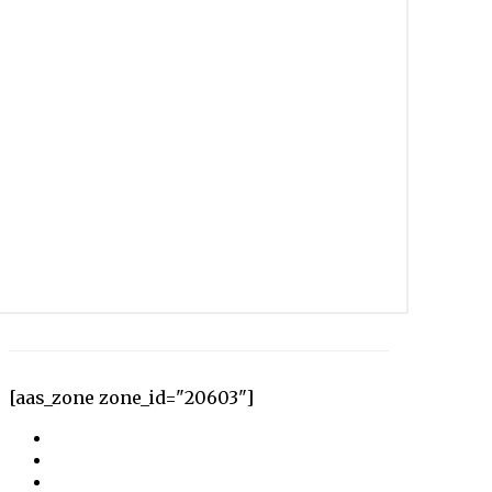
[aas_zone zone_id="20603"]