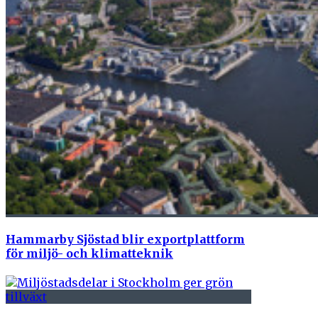
Hammarby Sjöstad blir exportplattform
för miljö- och klimatteknik