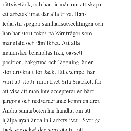
rättvisetänk, och han är mån om att skapa
ett arbetsklimat där alla trivs. Hans
ledarstil speglar samhällsutvecklingen och
han har stort fokus på kärnfrågor som
mångfald och jämlikhet. Att alla
människor behandlas lika, oavsett
position, bakgrund och läggning, är en
stor drivkraft för Jack. Ett exempel har
varit att stötta initiativet Sila Snacket, för
att visa att man inte accepterar en hård
jargong och nedvärderande kommentarer.
Andra samarbeten har handlat om att
hjälpa nyanlända in i arbetslivet i Sverige.
Jack var också den som såg till att