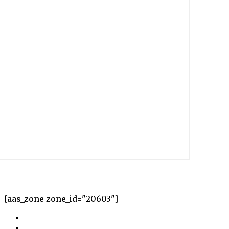
[aas_zone zone_id="20603"]