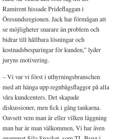
Ramirent hissade Prideflaggan i
Öresundsregionen. Jack har förmågan att
se möjligheter snarare än problem och
bidrar till hållbara lösningar och
kostnadsbesparingar för kunden,” lyder
juryns motivering.
– Vi var vi först i uthyrningsbranschen
med att hänga upp regnbågsflaggor på alla
våra kundcenters. Det skapade
diskussioner, men fick i gång tankarna.
Oavsett vem man är eller vilken läggning
man har är man välkommen, Vi har även
anammat Sila Snacket, som TL Bygg i