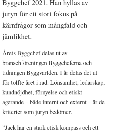
Byggchef 2021. Han hyllas av
juryn för ett stort fokus på
kärnfrågor som mångfald och
jämlikhet.
Årets Byggchef delas ut av
branschföreningen Byggcheferna och
tidningen Byggvärlden. I år delas det ut
för tolfte året i rad. Lönsamhet, ledarskap,
kundnöjdhet, förnyelse och etiskt
agerande – både internt och externt – är de
kriterier som juryn bedömer.
”Jack har en stark etisk kompass och ett