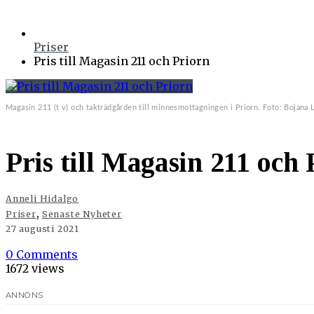
Priser
Pris till Magasin 211 och Priorn
Magasin 211 (t v) och takträdgården till minnesmottagningen i Priorn. Foto: Bojana 
Pris till Magasin 211 och
Anneli Hidalgo
,
Priser
Senaste Nyheter
27 augusti 2021
0 Comments
1672 views
ANNONS