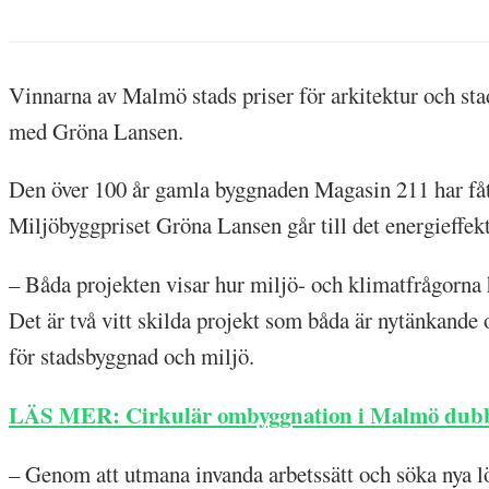
Vinnarna av Malmö stads priser för arkitektur och st
med Gröna Lansen.
Den över 100 år gamla byggnaden Magasin 211 har fåt
Miljöbyggpriset Gröna Lansen går till det energieffe
– Båda projekten visar hur miljö- och klimatfrågorna 
Det är två vitt skilda projekt som båda är nytänkande
för stadsbyggnad och miljö.
LÄS MER: Cirkulär ombyggnation i Malmö dub
– Genom att utmana invanda arbetssätt och söka nya lö