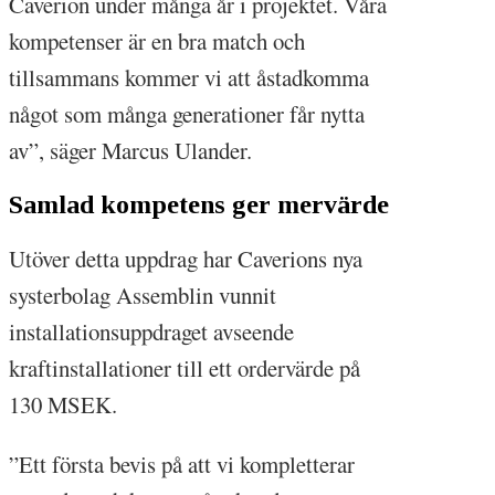
Caverion under många år i projektet. Våra
kompetenser är en bra match och
tillsammans kommer vi att åstadkomma
något som många generationer får nytta
av”, säger Marcus Ulander.
Samlad kompetens ger mervärde
Utöver detta uppdrag har Caverions nya
systerbolag Assemblin vunnit
installationsuppdraget avseende
kraftinstallationer till ett ordervärde på
130 MSEK.
”Ett första bevis på att vi kompletterar