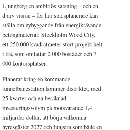
Ljungberg en ambitiös satsning – och en
djärv vision – för hur stadsplanerare kan
ställa om nybyggande från energikrävande
betongmaterial: Stockholm Wood City,
ett 250 000 kvadratmeter stort projekt helt
i trä, som omfattar 2 000 bostäder och 7
000 kontorsplatser.
Planerat kring en kommande
tunnelbanestation kommer distriktet, med
25 kvarter och en beräknad
investeringsvolym på motsvarande 1,4
miljarder dollar, att börja välkomna
hyresgäster 2027 och fungera som både en