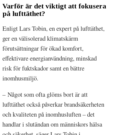
Varför är det viktigt att fokusera
på lufttäthet?
Enligt Lars Tobin, en expert på lufttäthet,
ger en välisolerad klimatskärm
förutsättningar för ökad komfort,
effektivare energianvändning, minskad
risk för fuktskador samt en bättre
inomhusmiljö.
– Något som ofta glöms bort är att
lufttäthet också påverkar brandsäkerheten
och kvaliteten på inomhusluften – det
handlar i slutändan om människors hälsa
och säkerhet, säger Lars Tobin i