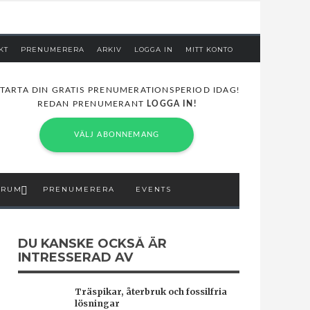
KT
PRENUMERERA
ARKIV
LOGGA IN
MITT KONTO
TARTA DIN GRATIS PRENUMERATIONSPERIOD IDAG!
REDAN PRENUMERANT
LOGGA IN!
VÄLJ ABONNEMANG
SRUM
PRENUMERERA
EVENTS
DU KANSKE OCKSÅ ÄR
INTRESSERAD AV
Träspikar, återbruk och fossilfria
lösningar