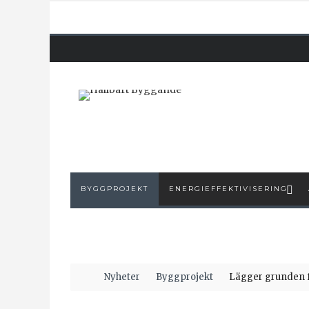
BYGGPROJEKT
ENERGIEFFEKTIVISERING
Nyheter
Byggprojekt
Lägger grunden f