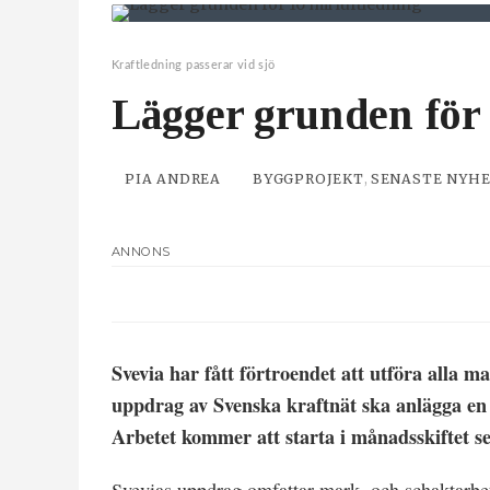
Kraftledning passerar vid sjö
Lägger grunden för 
PIA ANDREA
BYGGPROJEKT
,
SENASTE NYH
ANNONS
Svevia har fått förtroendet att utföra alla
uppdrag av Svenska kraftnät ska anlägga en 
Arbetet kommer att starta i månadsskiftet s