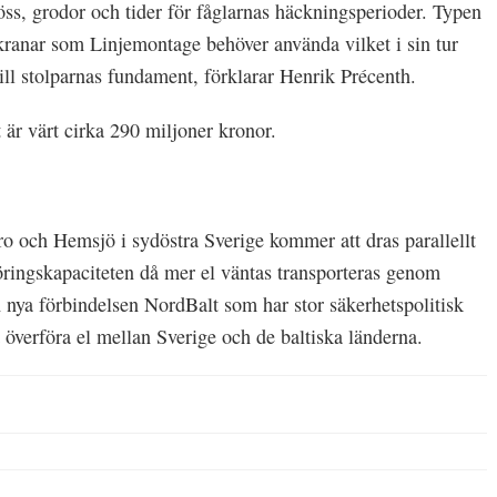
öss, grodor och tider för fåglarnas häckningsperioder. Typen
 kranar som Linjemontage behöver använda vilket i sin tur
till stolparnas fundament, förklarar Henrik Précenth.
 är värt cirka 290 miljoner kronor.
 och Hemsjö i sydöstra Sverige kommer att dras parallellt
rföringskapaciteten då mer el väntas transporteras genom
 nya förbindelsen NordBalt som har stor säkerhetspolitisk
överföra el mellan Sverige och de baltiska länderna.