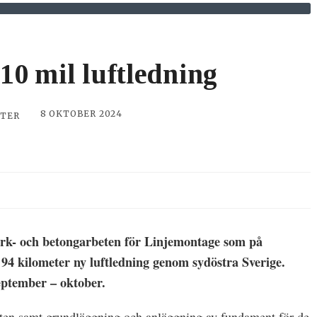
10 mil luftledning
8 OKTOBER 2024
ETER
 mark- och betongarbeten för Linjemontage som på
94 kilometer ny luftledning genom sydöstra Sverige.
eptember – oktober.