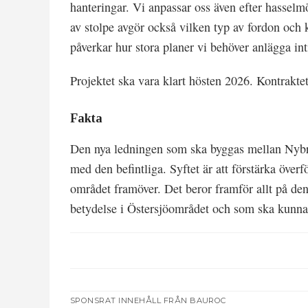
hanteringar. Vi anpassar oss även efter hasselm
av stolpe avgör också vilken typ av fordon och
påverkar hur stora planer vi behöver anlägga in
Projektet ska vara klart hösten 2026. Kontraktet
Fakta
Den nya ledningen som ska byggas mellan Nybro
med den befintliga. Syftet är att förstärka öve
området framöver. Det beror framför allt på den
betydelse i Östersjöområdet och som ska kunna 
SPONSRAT INNEHÅLL FRÅN BAUROC