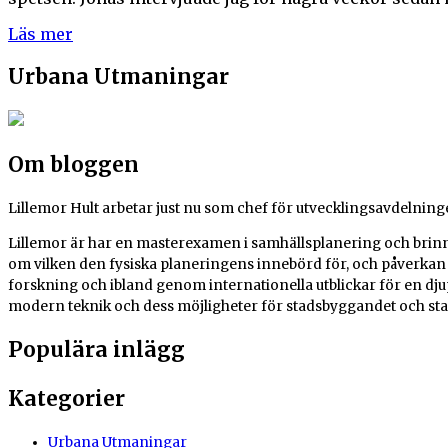
Läs mer
Urbana Utmaningar
Om bloggen
Lillemor Hult arbetar just nu som chef för utvecklingsavdelnin
Lillemor är har en masterexamen i samhällsplanering och brinne
om vilken den fysiska planeringens innebörd för, och påverkan 
forskning och ibland genom internationella utblickar för en djup
modern teknik och dess möjligheter för stadsbyggandet och st
Populära inlägg
Kategorier
Urbana Utmaningar