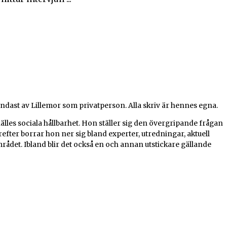
dast av Lillemor som privatperson. Alla skriv är hennes egna.
les sociala hållbarhet.
Hon ställer sig den övergripande frågan
ter borrar hon ner sig bland experter, utredningar, aktuell
rådet. Ibland blir det också en och annan utstickare gällande