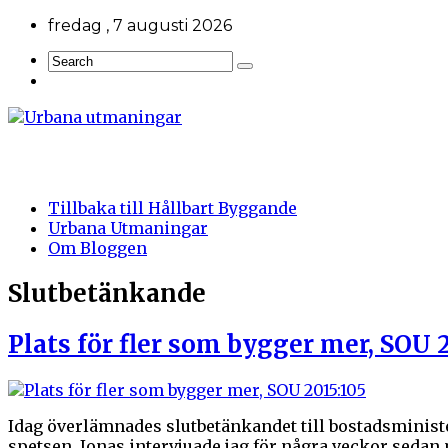
fredag , 7 augusti 2026
Tillbaka till Hållbart Byggande
Urbana Utmaningar
Om Bloggen
Slutbetänkande
Plats för fler som bygger mer, SOU 
Idag överlämnades slutbetänkandet till bostadsminis
spetsen. Jonas intervjuade jag för några veckor sedan me