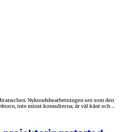
ggbranschen. Nykundsbearbetningen ses som den
orn, inte minst konsulterna, är väl känt och ...