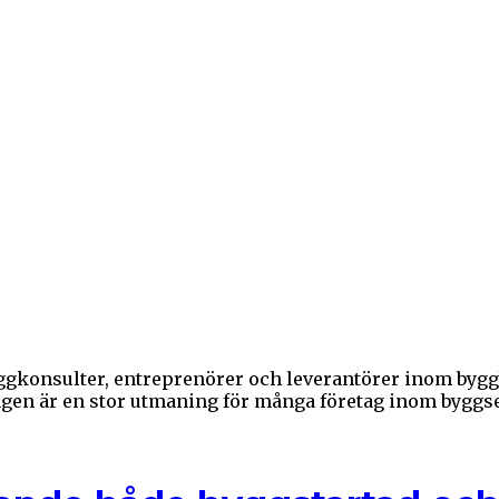
yggkonsulter, entreprenörer och leverantörer inom by
gen är en stor utmaning för många företag inom byggsekt