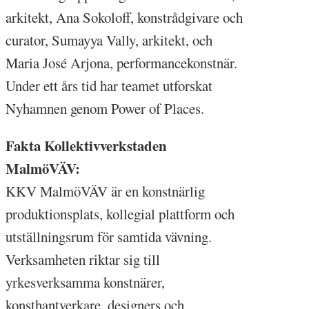
arkitekt, Ana Sokoloff, konstrådgivare och
curator, Sumayya Vally, arkitekt, och
Maria José Arjona, performancekonstnär.
Under ett års tid har teamet utforskat
Nyhamnen genom Power of Places.
Fakta Kollektivverkstaden
MalmöVÄV:
KKV MalmöVÄV är en konstnärlig
produktionsplats, kollegial plattform och
utställningsrum för samtida vävning.
Verksamheten riktar sig till
yrkesverksamma konstnärer,
konsthantverkare, designers och