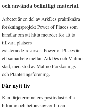
och använda befintligt material.
Arbetet är en del av ArkDes praktiknära
forskningsprojekt Power of Places som
handlar om att hitta metoder för att ta
tillvara platsers
existerande resurser. Power of Places är
ett samarbete mellan ArkDes och Malmö
stad, med stöd av Malmö Förskönings-
och Planteringsförening.
Får nytt liv
Kan färjeterminalens postindustriella
bilramp och betongsuggor bli en