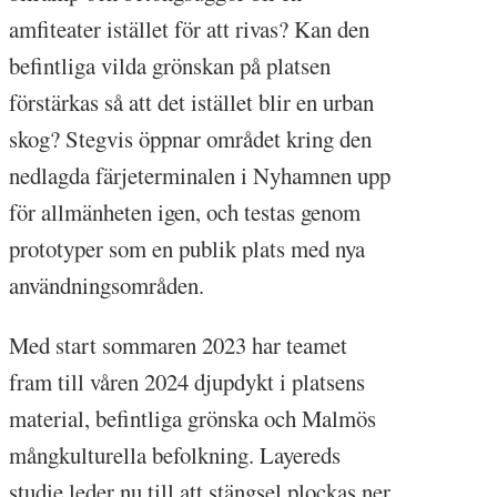
amfiteater istället för att rivas? Kan den
befintliga vilda grönskan på platsen
förstärkas så att det istället blir en urban
skog? Stegvis öppnar området kring den
nedlagda färjeterminalen i Nyhamnen upp
för allmänheten igen, och testas genom
prototyper som en publik plats med nya
användningsområden.
Med start sommaren 2023 har teamet
fram till våren 2024 djupdykt i platsens
material, befintliga grönska och Malmös
mångkulturella befolkning. Layereds
studie leder nu till att stängsel plockas ner