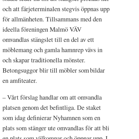
och att färjeterminalen stegvis öppnas upp
för allmänheten. Tillsammans med den
ideella föreningen Malmö VÄV
omvandlas stängslet till en del av ett
möblemang och gamla hamnrep vävs in
och skapar traditionella mönster.
Betongsuggor blir till möbler som bildar
en amfiteater.
– Vårt förslag handlar om att omvandla
platsen genom det befintliga. De staket
som idag definierar Nyhamnen som en
plats som stänger ute omvandlas för att bli
en plats som välkomnar och öppnar upp. I