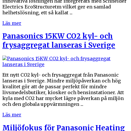
innovativa lösningen har integrerats med Schneider
Electrics EcoStructuretm vilket ger en samlad
helhetslösning, ett så kallat ...
Läs mer
Panasonics 15KW CO2 kyl- och
frysaggregat lanseras i Sverige
Ett nytt CO2 kyl- och frysaggregat från Panasonic
lanseras i Sverige. Mindre miljöpåverkan och hög
kvalitet gör att de passar perfekt för mindre
livsmedelsbutiker, kiosker och bensinstationer. Att
kyla med CO2 har mycket lägre påverkan på miljön
och den globala uppvärmningen ...
Läs mer
Miljöfokus för Panasonic Heating