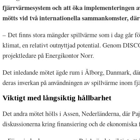
fjärrvärmesystem och att öka implementeringen av
mötts vid två internationella sammankomster, där
– Det finns stora mängder spillvärme som i dag går för
klimat, en relativt outnyttjad potential. Genom DISCO
projektledare på Energikontor Norr.
Det inledande mötet ägde rum i Ålborg, Danmark, där
deras inverkan på användningen av spillvärme inom fj
Viktigt med långsiktig hållbarhet
Det andra mötet hölls i Assen, Nederländerna, där Pa
diskussionerna kring finansiering och de ekonomiska f