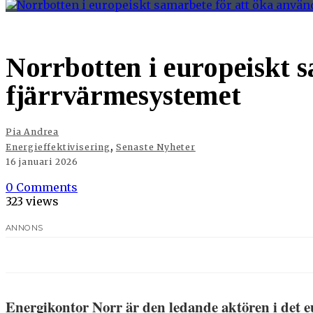
Norrbotten i europeiskt s
fjärrvärmesystemet
Pia Andrea
,
Energieffektivisering
Senaste Nyheter
16 januari 2026
0 Comments
323 views
ANNONS
Energikontor Norr är den ledande aktören i det e