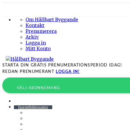
Om Hållbart Byggande
Kontakt
Prenumerera
Arkiv
Logga in
Mitt Konto
STARTA DIN GRATIS PRENUMERATIONSPERIOD IDAG!
REDAN PRENUMERANT
LOGGA IN!
VÄLJ ABONNEMANG
Byggprojekt
Energieffektivisering
Belysning
Klimatskal
Värme & Kyla