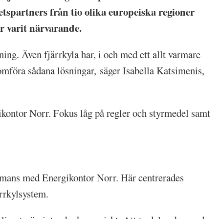
tspartners från tio olika europeiska regioner
r varit närvarande.
ing. Även fjärrkyla har, i och med ett allt varmare
nomföra sådana lösningar, säger Isabella Katsimenis,
ontor Norr. Fokus låg på regler och styrmedel samt
ammans med Energikontor Norr. Här centrerades
ärrkylsystem.