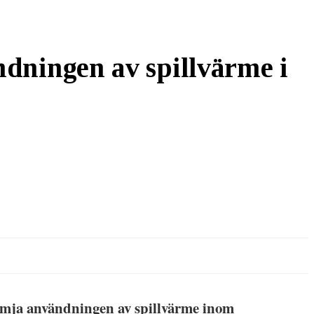
ndningen av spillvärme i
främja användningen av spillvärme inom