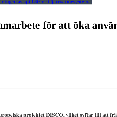
amarbete för att öka anvä
uropeiska projektet DISCO, vilket syftar till att 