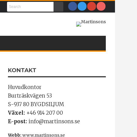
KONTAKT
Huvudkontor
Burträskvägen 53
S-937 80 BYGDSILJUM
Växel:
+46 914 207 00
E-post:
info@martinsons.se
Webb:
www.martinsons.se