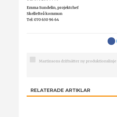
Emma Sundelin, projektchef
Skellefteå kommun
Tel: 070 630 96 64
Martinsons driftsätter ny produktionslinje 
RELATERADE ARTIKLAR