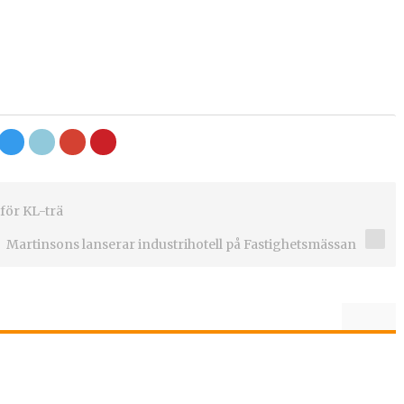
för KL-trä
Martinsons lanserar industrihotell på Fastighetsmässan