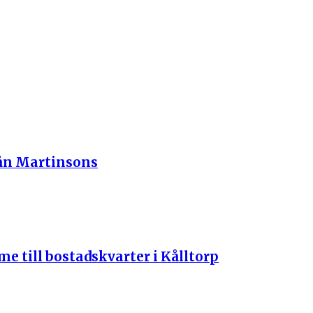
rån Martinsons
 till bostadskvarter i Kålltorp