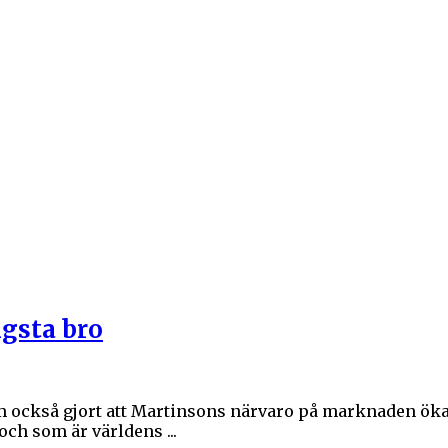
ngsta bro
som också gjort att Martinsons närvaro på marknaden öka
h som är världens ...