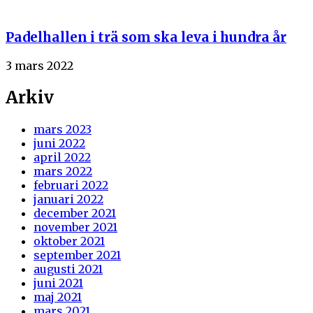
Padelhallen i trä som ska leva i hundra år
3 mars 2022
Arkiv
mars 2023
juni 2022
april 2022
mars 2022
februari 2022
januari 2022
december 2021
november 2021
oktober 2021
september 2021
augusti 2021
juni 2021
maj 2021
mars 2021