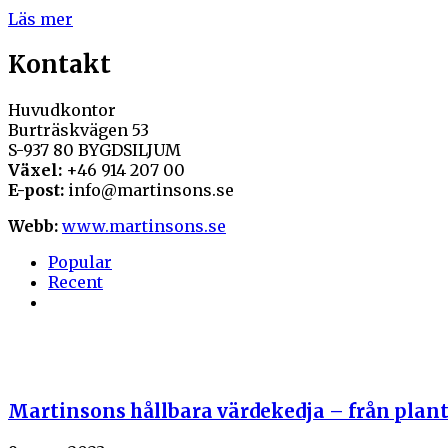
Läs mer
Kontakt
Huvudkontor
Burträskvägen 53
S-937 80 BYGDSILJUM
Växel:
+46 914 207 00
E-post:
info@martinsons.se
Webb:
www.martinsons.se
Popular
Recent
Martinsons hållbara värdekedja – från plan