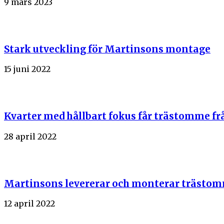
9 mars 2023
Stark utveckling för Martinsons montage
15 juni 2022
Kvarter med hållbart fokus får trästomme f
28 april 2022
Martinsons levererar och monterar trästomme
12 april 2022