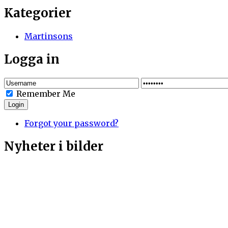
Kategorier
Martinsons
Logga in
Remember Me
Login
Forgot your password?
Nyheter i bilder