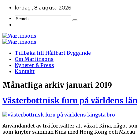
lördag , 8 augusti 2026
Tillbaka till Hållbart Byggande
Om Martinsons
Nyheter & Press
Kontakt
Månatliga arkiv
januari 2019
Västerbottnisk furu på världens lä
Användandet av trä fortsätter att växa i Kina, något 
som knyter samman Kina med Hong Kong och Macau oc