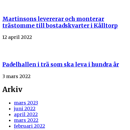
Martinsons levererar och monterar
trästomme till bostadskvarter i Kålltorp
12 april 2022
Padelhallen i trä som ska leva i hundra år
3 mars 2022
Arkiv
mars 2023
juni 2022
april 2022
mars 2022
februari 2022