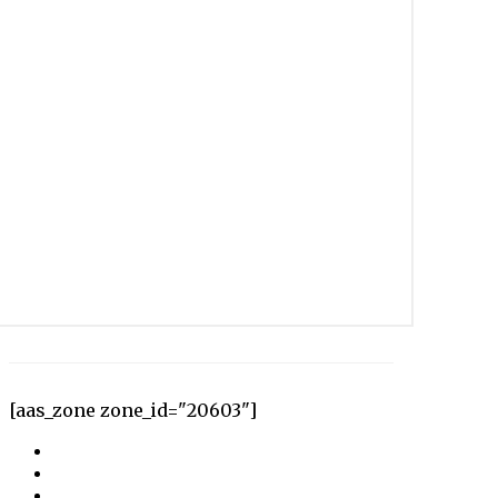
[aas_zone zone_id="20603"]