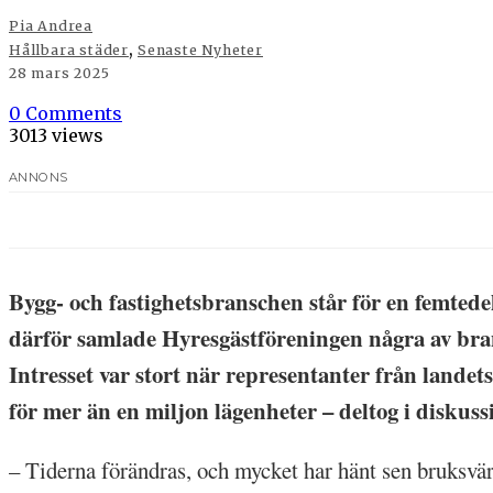
Pia Andrea
,
Hållbara städer
Senaste Nyheter
28 mars 2025
0 Comments
3013 views
ANNONS
Bygg- och fastighetsbranschen står för en femted
därför samlade Hyresgästföreningen några av brans
Intresset var stort när representanter från landet
för mer än en miljon lägenheter – deltog i diskus
– Tiderna förändras, och mycket har hänt sen bruksvärd