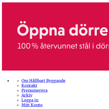
Om Hållbart Byggande
Kontakt
Prenumerera
Arkiv
Logga in
Mitt Konto