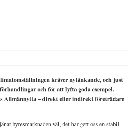
Klimatomställningen kräver nytänkande, och just
örhandlingar och för att lyfta goda exempel.
es Allmännytta – direkt eller indirekt företrädare
änat hyresmarknaden väl, det har gett oss en stabil