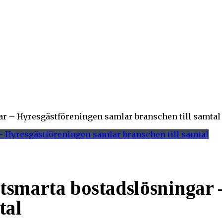
ar – Hyresgästföreningen samlar branschen till samtal
tsmarta bostadslösningar 
tal