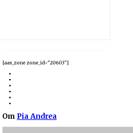
[aas_zone zone_id="20603"]
Om
Pia Andrea