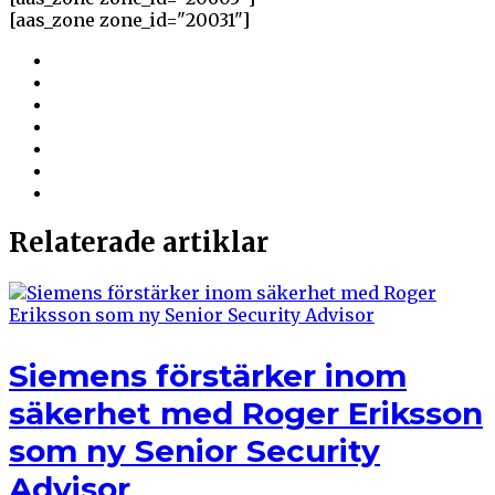
[aas_zone zone_id="20031"]
Relaterade artiklar
Siemens förstärker inom
säkerhet med Roger Eriksson
som ny Senior Security
Advisor