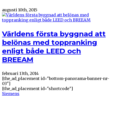
augusti 10th, 2015
Världens första byggnad att
belönas med toppranking
enligt både LEED och
BREEAM
februari 13th, 2014
[the_ad_placement id="bottom-panorama-banner-nr-
03"]
[the_ad_placement id="shortcode"]
Siemens