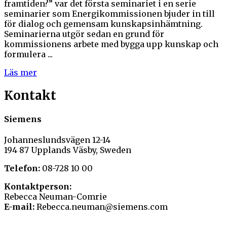
framtiden?” var det första seminariet i en serie
seminarier som Energikommissionen bjuder in till
för dialog och gemensam kunskapsinhämtning.
Seminarierna utgör sedan en grund för
kommissionens arbete med bygga upp kunskap och
formulera ...
Läs mer
Kontakt
Siemens
Johanneslundsvägen 12-14
194 87 Upplands Väsby, Sweden
Telefon:
08-728 10 00
Kontaktperson:
Rebecca Neuman-Comrie
E-mail:
Rebecca.neuman@siemens.com