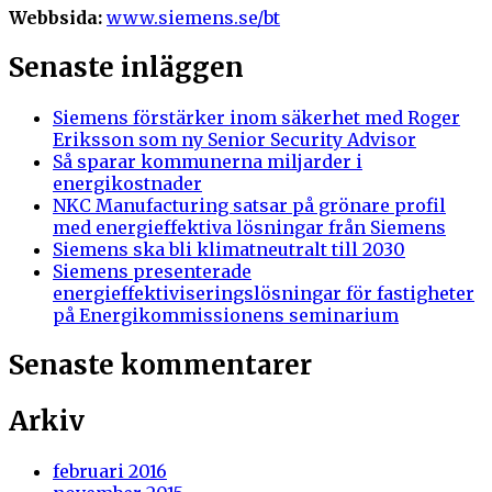
Webbsida:
www.siemens.se/bt
Senaste inläggen
Siemens förstärker inom säkerhet med Roger
Eriksson som ny Senior Security Advisor
Så sparar kommunerna miljarder i
energikostnader
NKC Manufacturing satsar på grönare profil
med energieffektiva lösningar från Siemens
Siemens ska bli klimatneutralt till 2030
Siemens presenterade
energieffektiviseringslösningar för fastigheter
på Energikommissionens seminarium
Senaste kommentarer
Arkiv
februari 2016