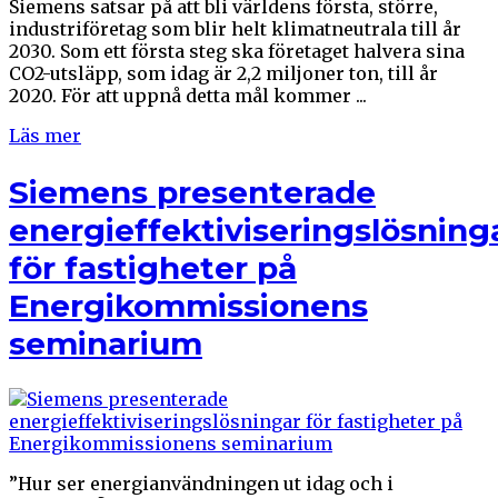
Siemens satsar på att bli världens första, större,
industriföretag som blir helt klimatneutrala till år
2030. Som ett första steg ska företaget halvera sina
CO2-utsläpp, som idag är 2,2 miljoner ton, till år
2020. För att uppnå detta mål kommer ...
Läs mer
Siemens presenterade
energieffektiviseringslösning
för fastigheter på
Energikommissionens
seminarium
”Hur ser energianvändningen ut idag och i