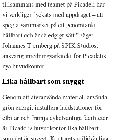
tillsammans med teamet på Picadeli har
vi verkligen lyckats med uppdraget – att
spegla varumärket på ett genomtänkt,
hållbart och ändå edgigt sätt.” säger
Johannes Tjernberg på SPIK Studios,
ansvarig inredningsarkitekt för Picadelis
nya huvudkontor.
Lika hållbart som snyggt
Genom att återanvända material, använda
grön energi, installera laddstationer för
elbilar och främja cykelvänliga faciliteter
är Picadelis huvudkontor lika hållbart
som det är snyggt. Kontorets miljövänliga