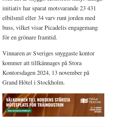
initiativ har sparat motsvarande 23 431
elbilsmil eller 34 varv runt jorden med
buss, vilket visar Picadelis engagemang
för en grönare framtid.
Vinnaren av Sveriges snyggaste kontor
kommer att tillkännages på Stora
Kontorsdagen 2024, 13 november på
Grand Hôtel i Stockholm.