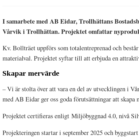
I samarbete med AB Eidar, Trollhättans Bostadsbol
Vårvik i Trollhättan. Projektet omfattar nyproduk
Kv. Bollträet uppförs som totalentreprenad och består 
materialval. Projektet syftar till att erbjuda en attra
Skapar mervärde
– Vi är stolta över att vara en del av utvecklingen i 
med AB Eidar ger oss goda förutsättningar att skapa 
Projektet certifieras enligt Miljöbyggnad 4.0, nivå Sil
Projekteringen startar i september 2025 och byggstart ä