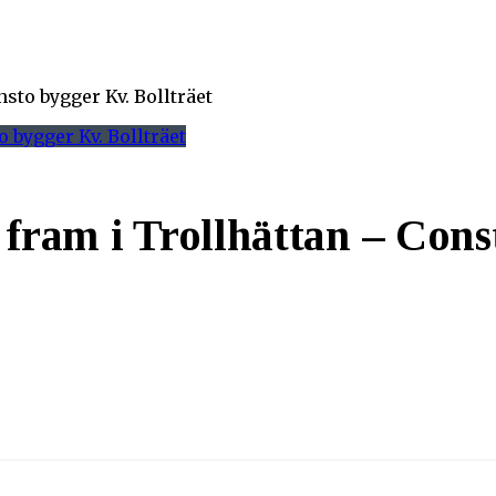
sto bygger Kv. Bollträet
 fram i Trollhättan – Cons