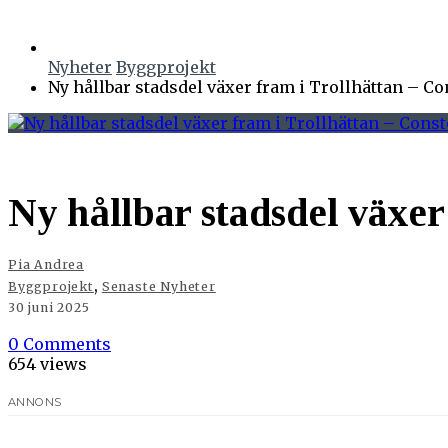
Nyheter
Byggprojekt
Ny hållbar stadsdel växer fram i Trollhättan – Con
Ny hållbar stadsdel växer
Pia Andrea
,
Byggprojekt
Senaste Nyheter
30 juni 2025
0 Comments
654 views
ANNONS