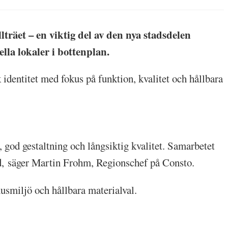
räet – en viktig del av den nya stadsdelen
la lokaler i bottenplan.
identitet med fokus på funktion, kvalitet och hållbara
, god gestaltning och långsiktig kvalitet. Samarbetet
ad, säger Martin Frohm, Regionschef på Consto.
husmiljö och hållbara materialval.