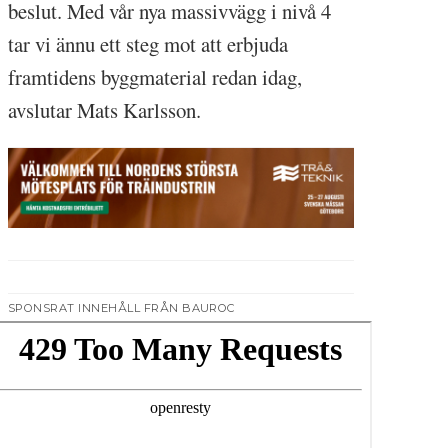
beslut. Med vår nya massivvägg i nivå 4
tar vi ännu ett steg mot att erbjuda
framtidens byggmaterial redan idag,
avslutar Mats Karlsson.
SPONSRAT INNEHÅLL FRÅN BAUROC