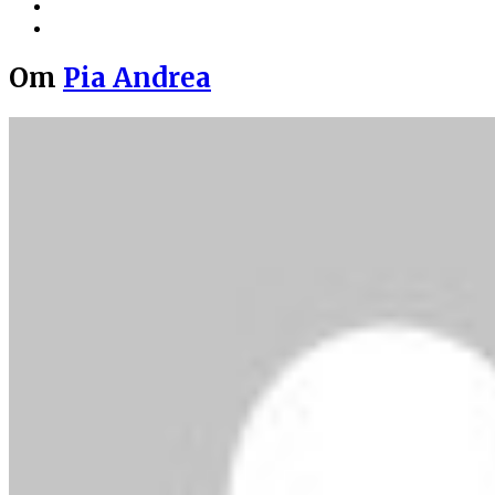
Om
Pia Andrea