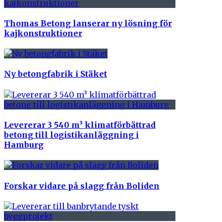
Thomas Betong lanserar ny lösning för
kajkonstruktioner
Ny betongfabrik i Stäket
Levererar 3 540 m³ klimatförbättrad
betong till logistikanläggning i
Hamburg
Forskar vidare på slagg från Boliden