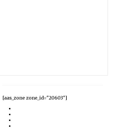
[aas_zone zone_id="20603"]