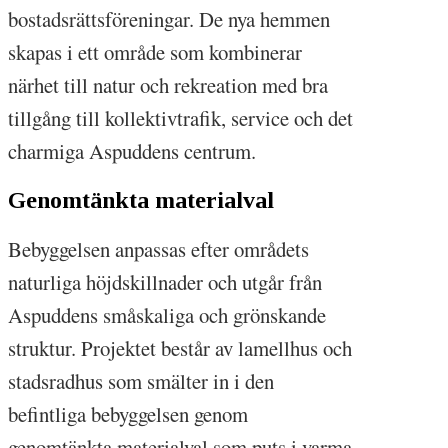
bostadsrättsföreningar. De nya hemmen
skapas i ett område som kombinerar
närhet till natur och rekreation med bra
tillgång till kollektivtrafik, service och det
charmiga Aspuddens centrum.
Genomtänkta materialval
Bebyggelsen anpassas efter områdets
naturliga höjdskillnader och utgår från
Aspuddens småskaliga och grönskande
struktur. Projektet består av lamellhus och
stadsradhus som smälter in i den
befintliga bebyggelsen genom
genomtänkta materialval som puts i varma