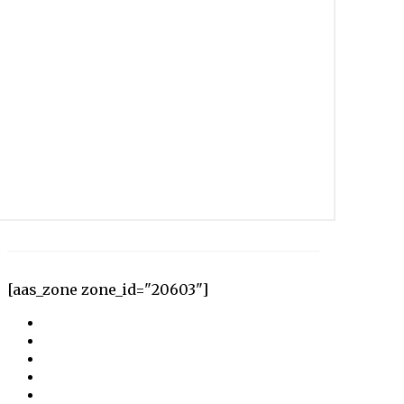
[aas_zone zone_id="20603"]