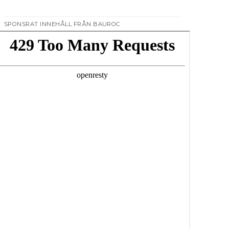
SPONSRAT INNEHÅLL FRÅN BAUROC