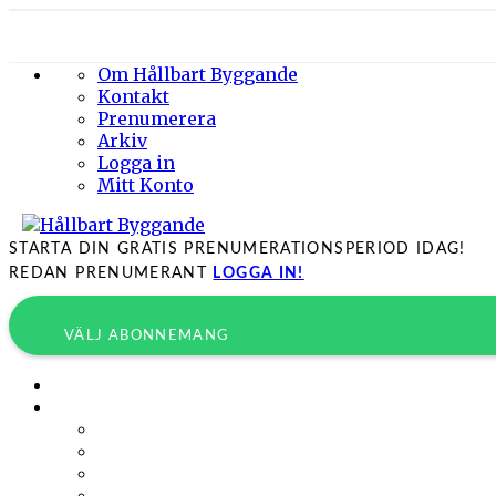
Om Hållbart Byggande
Kontakt
Prenumerera
Arkiv
Logga in
Mitt Konto
STARTA DIN GRATIS PRENUMERATIONSPERIOD IDAG!
REDAN PRENUMERANT
LOGGA IN!
VÄLJ ABONNEMANG
Byggprojekt
Energieffektivisering
Belysning
Klimatskal
Värme & Kyla