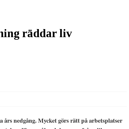
ning räddar liv
ra års nedgång. Mycket görs rätt på arbetsplatser