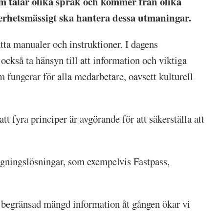
om talar olika språk och kommer från olika
kerhetsmässigt ska hantera dessa utmaningar.
tta manualer och instruktioner. I dagens
också ta hänsyn till att information och viktiga
 fungerar för alla medarbetare, oavsett kulturell
tt fyra principer är avgörande för att säkerställa att
ggningslösningar, som exempelvis Fastpass,
n begränsad mängd information åt gången ökar vi