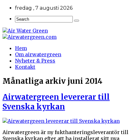
fredag , 7 augusti 2026
Hem
Om airwatergreen
Nyheter & Press
Kontakt
Månatliga arkiv
juni 2014
Airwatergreen levererar till
Svenska kyrkan
Airwatergreen är ny fukthanteringsleverantör till
Svenska kyrkan efter att ha installerat sitt nya