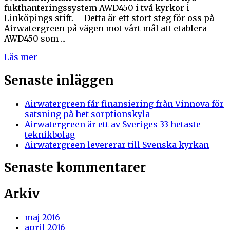
fukthanteringssystem AWD450 i två kyrkor i
Linköpings stift. – Detta är ett stort steg för oss på
Airwatergreen på vägen mot vårt mål att etablera
AWD450 som ...
Läs mer
Senaste inläggen
Airwatergreen får finansiering från Vinnova för
satsning på het sorptionskyla
Airwatergreen är ett av Sveriges 33 hetaste
teknikbolag
Airwatergreen levererar till Svenska kyrkan
Senaste kommentarer
Arkiv
maj 2016
april 2016