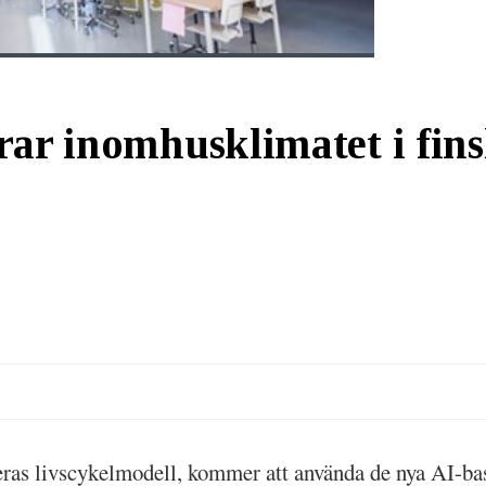
rar inomhusklimatet i fins
eras livscykelmodell, kommer att använda de nya AI-b