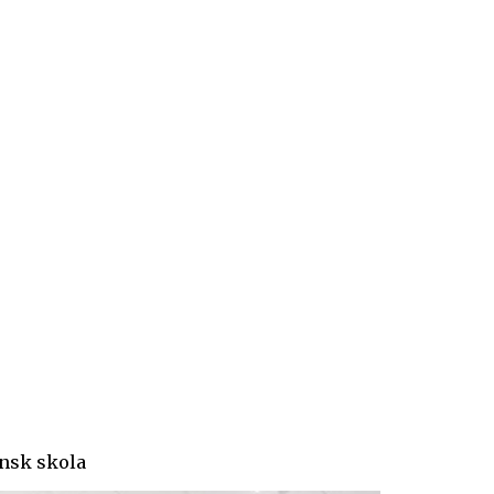
insk skola