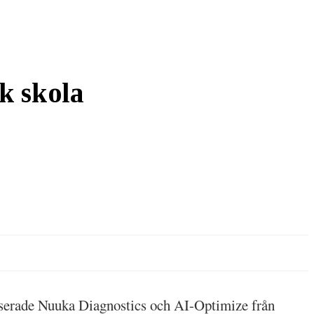
k skola
aserade Nuuka Diagnostics och AI-Optimize från