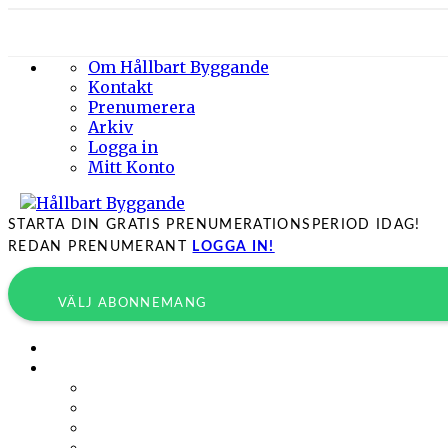
Om Hållbart Byggande
Kontakt
Prenumerera
Arkiv
Logga in
Mitt Konto
STARTA DIN GRATIS PRENUMERATIONSPERIOD IDAG!
REDAN PRENUMERANT
LOGGA IN!
VÄLJ ABONNEMANG
Byggprojekt
Energieffektivisering
Belysning
Klimatskal
Värme & Kyla