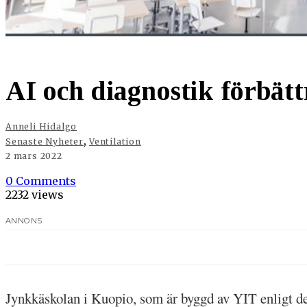
AI och diagnostik förbätt
Anneli Hidalgo
,
Senaste Nyheter
Ventilation
2 mars 2022
0 Comments
2232 views
ANNONS
Jynkkäskolan i Kuopio, som är byggd av YIT enligt d