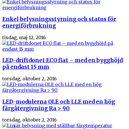
Enkel belysningsstyrning och status för
energiförbrukning
tisdag, maj 12, 2016
LED-driftdonet ECO flat – med en bygghöjd
på endast 15 mm
torsdag, oktober 2, 2016
LED-modulerna QLE och LLE med en hög
färgåtergivning Ra > 90
torsdag, oktober 2, 2016