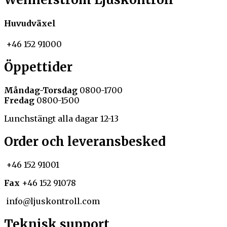
Huvudväxel
+46 152 91000
Öppettider
Måndag-Torsdag
0800-1700
Fredag
0800-1500
Lunchstängt alla dagar 12-13
Order och leveransbesked
+46 152 91001
Fax
+46 152 91078
info@ljuskontroll.com
Teknisk support