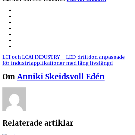
LCI och LCAI INDUSTRY – LED-driftdon anpassade
för industriapplikationer med lång livslängd
Om
Anniki Skeidsvoll Edén
Relaterade artiklar